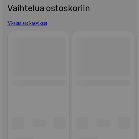
Vaihtelua ostoskoriin
Yksittäiset kasvikset
Ohita listaus