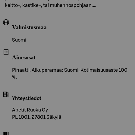
keitto-, kastike-, tai muhennospohjaan.…
Valmistusmaa
Suomi
Ainesosat
Pinaatti. Alkuperämaa: Suomi. Kotimaisuusaste 100
%.
Yhteystiedot
Apetit Ruoka Oy
PL 1001, 27801 Säkylä