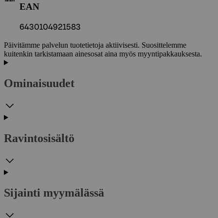
EAN
6430104921583
Päivitämme palvelun tuotetietoja aktiivisesti. Suosittelemme
kuitenkin tarkistamaan ainesosat aina myös myyntipakkauksesta.
Ominaisuudet
Ravintosisältö
Sijainti myymälässä