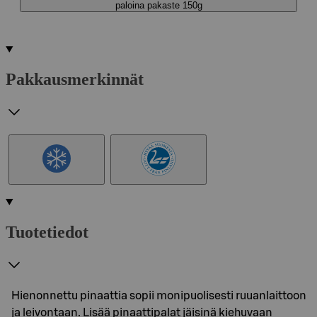
paloina pakaste 150g
Pakkausmerkinnät
Tuotetiedot
Hienonnettu pinaattia sopii monipuolisesti ruuanlaittoon
ja leivontaan. Lisää pinaattipalat jäisinä kiehuvaan