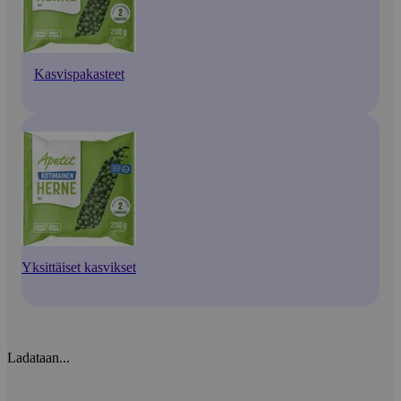
Kasvispakasteet
Yksittäiset kasvikset
Ladataan...