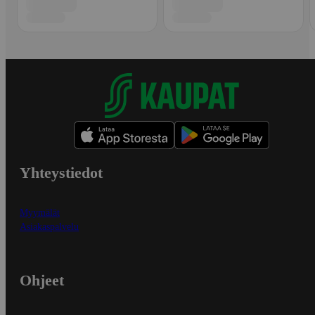
Yhteystiedot
Myymälät
Asiakaspalvelu
Ohjeet