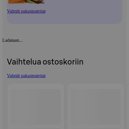
Valmiit pakasteateriat
Ladataan...
Vaihtelua ostoskoriin
Valmiit pakasteateriat
Ohita listaus