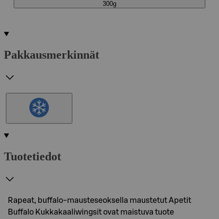
300g
Pakkausmerkinnät
Tuotetiedot
Rapeat, buffalo-mausteseoksella maustetut Apetit
Buffalo Kukkakaaliwingsit ovat maistuva tuote