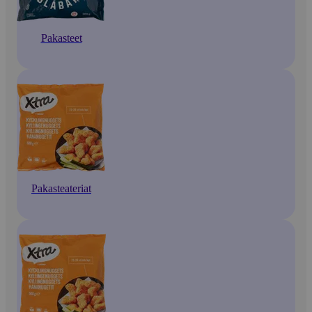
Pakasteet
Pakasteateriat