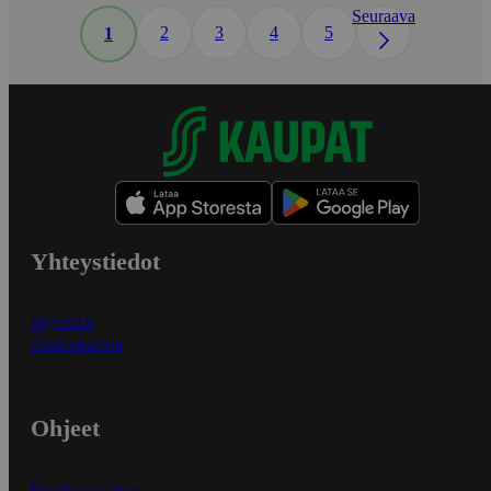
Seuraava
2
3
4
5
1
Yhteystiedot
Myymälät
Asiakaspalvelu
Ohjeet
Ensitilaajan ohjeet