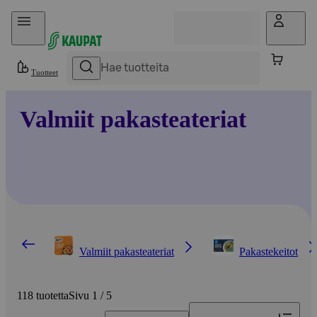
Hyppää sisältöön
Tuotteet
Valmiit pakasteateriat
Valmiit pakasteateriat
Pakastekeitot
118 tuotetta
Sivu 1 / 5