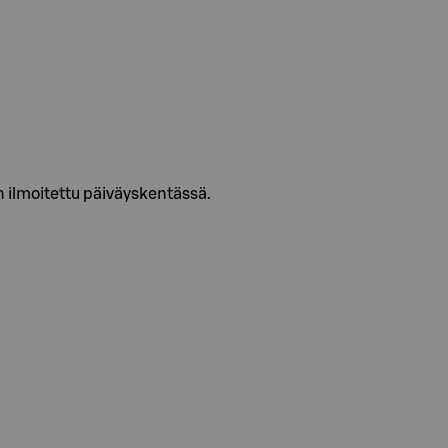
ilmoitettu päiväyskentässä.