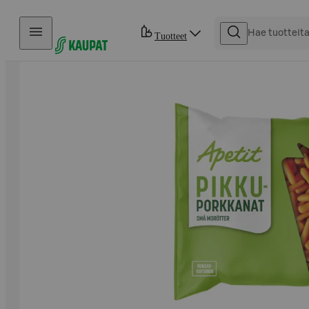
Hyppää sisältöön
Tuotteet