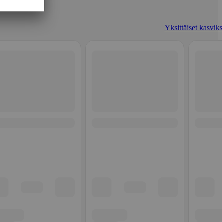
Yksittäiset kasviks