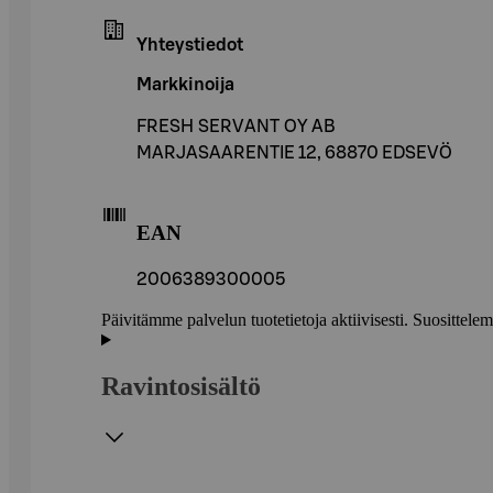
Yhteystiedot
Markkinoija
FRESH SERVANT OY AB
MARJASAARENTIE 12, 68870 EDSEVÖ
EAN
2006389300005
Päivitämme palvelun tuotetietoja aktiivisesti. Suositte
Ravintosisältö