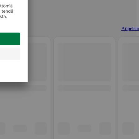
Appelsiin