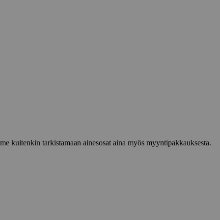
lemme kuitenkin tarkistamaan ainesosat aina myös myyntipakkauksesta.