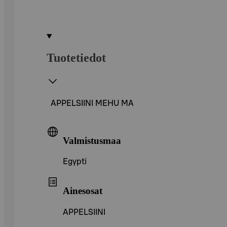
Tuotetiedot
APPELSIINI MEHU MA
Valmistusmaa
Egypti
Ainesosat
APPELSIINI