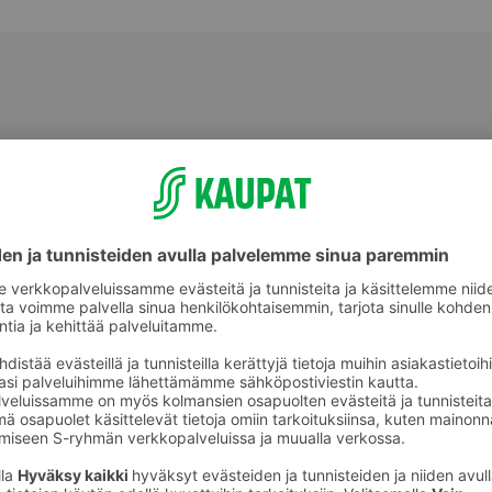
Appelsiinit