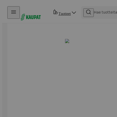
Hyppää sisältöön
Tuotteet