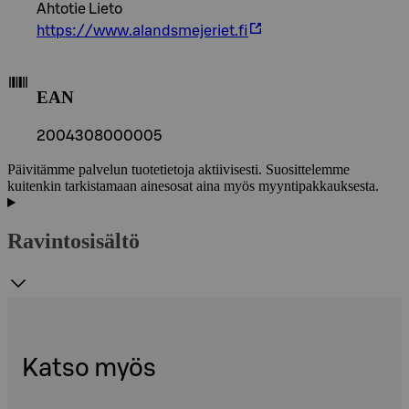
Ahtotie Lieto
https://www.alandsmejeriet.fi
EAN
2004308000005
Päivitämme palvelun tuotetietoja aktiivisesti. Suosittelemme
kuitenkin tarkistamaan ainesosat aina myös myyntipakkauksesta.
Ravintosisältö
Katso myös