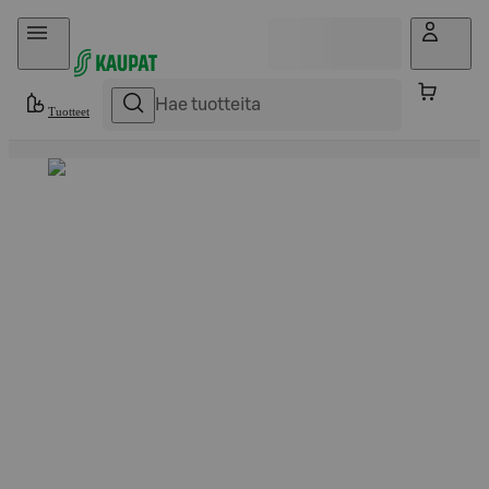
Hyppää sisältöön
Tuotteet