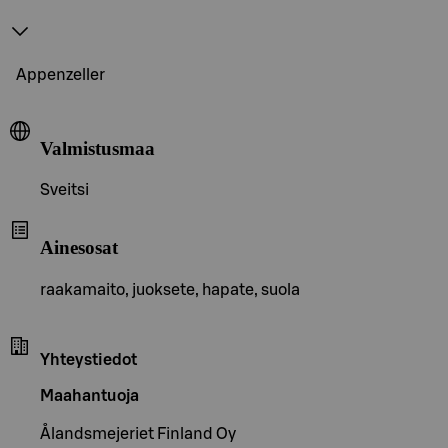
Appenzeller
Valmistusmaa
Sveitsi
Ainesosat
raakamaito, juoksete, hapate, suola
Yhteystiedot
Maahantuoja
Ålandsmejeriet Finland Oy