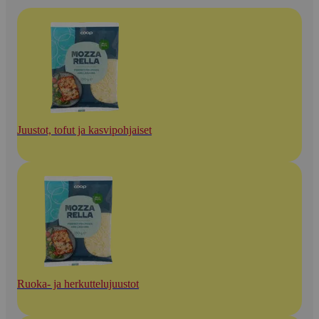
Juustot, tofut ja kasvipohjaiset
Ruoka- ja herkuttelujuustot