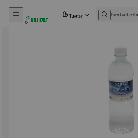
Hyppää sisältöön
Tuotteet