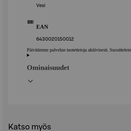
Vesi
EAN
6430020150012
Päivitämme palvelun tuotetietoja aktiivisesti. Suositte
Ominaisuudet
Katso myös