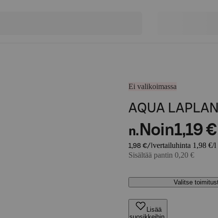
Ei valikoimassa
AQUA LAPLAND
Noin
1,19 €
n.
vertailuhinta 1,98 €/l
1,98 €/l
Sisältää pantin 0,20 €
Valitse toimitu
Lisää
suosikkeihin,