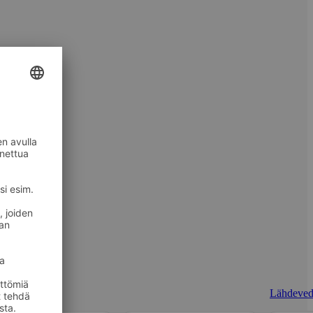
Lähdeved