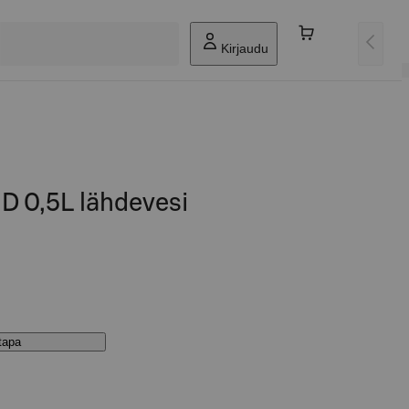
Kirjaudu
 0,5L lähdevesi
stapa