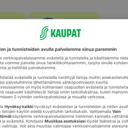
Lähdevedet