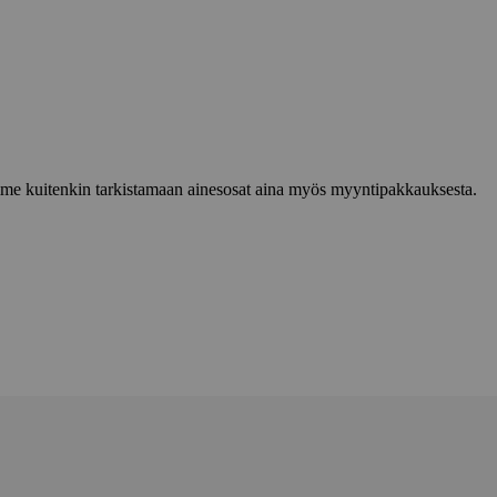
lemme kuitenkin tarkistamaan ainesosat aina myös myyntipakkauksesta.