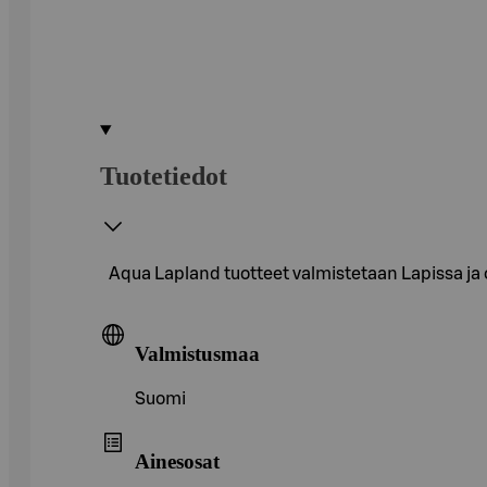
Tuotetiedot
Aqua Lapland tuotteet valmistetaan Lapissa ja 
Valmistusmaa
Suomi
Ainesosat