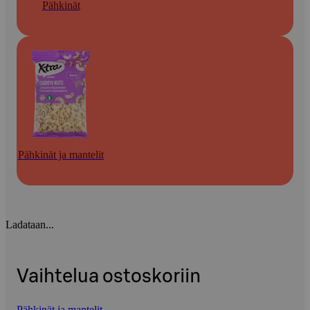
Pähkinät
Pähkinät ja mantelit
Ladataan...
Vaihtelua ostoskoriin
Pähkinät ja mantelit