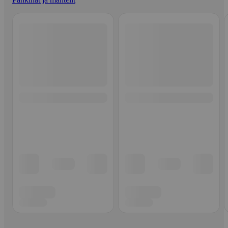
Ohita listaus