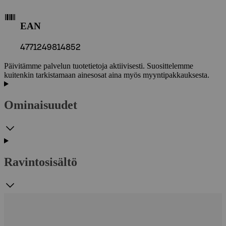
EAN
4771249814852
Päivitämme palvelun tuotetietoja aktiivisesti. Suosittelemme
kuitenkin tarkistamaan ainesosat aina myös myyntipakkauksesta.
Ominaisuudet
Ravintosisältö