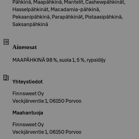
Pähkinä, Maapähkinä, Mantelit, Cashewpähkinät,
Hasselpähkinät, Macadamia-pähkinä,
Pekaanipähkinä, Parapähkinät, Pistaasipähkinä,
Saksanpähkinä
Ainesosat
MAAPÄHKINÄ 98 %, suola 1, 5 %, rypsiöljy
Yhteystiedot
Finnsweet Oy
Veckjärventie 1, 06150 Porvoo
Maahantuoja
Finnsweet Oy
Veckjärventie 1, 06150 Porvoo