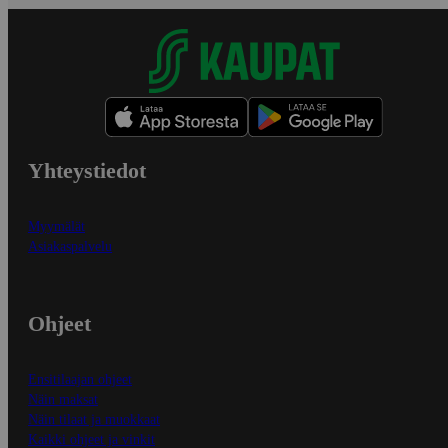
Yhteystiedot
Myymälät
Asiakaspalvelu
Ohjeet
Ensitilaajan ohjeet
Näin maksat
Näin tilaat ja muokkaat
Kaikki ohjeet ja vinkit