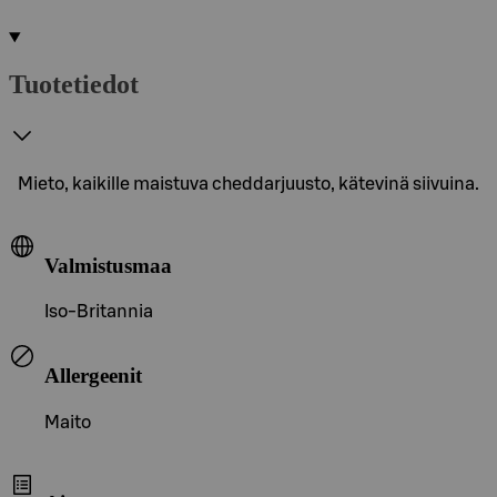
Tuotetiedot
Mieto, kaikille maistuva cheddarjuusto, kätevinä siivuina.
Valmistusmaa
Iso-Britannia
Allergeenit
Maito