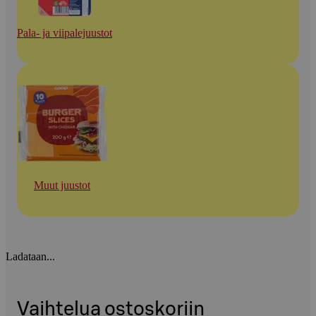
Pala- ja viipalejuustot
Muut juustot
Ladataan...
Vaihtelua ostoskoriin