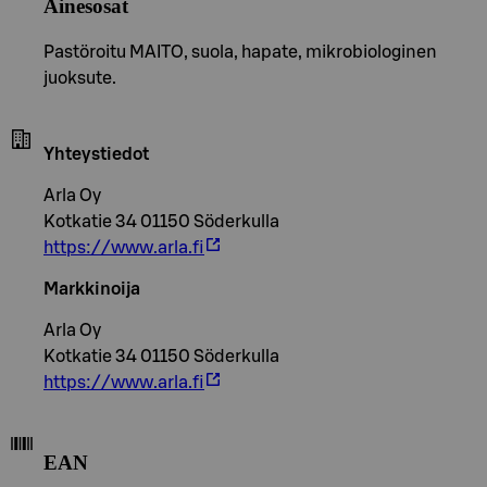
Ainesosat
Pastöroitu MAITO, suola, hapate, mikrobiologinen
juoksute.
Yhteystiedot
Arla Oy
Kotkatie 34 01150 Söderkulla
https://www.arla.fi
Markkinoija
Arla Oy
Kotkatie 34 01150 Söderkulla
https://www.arla.fi
EAN