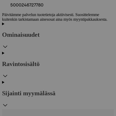
5000246727780
Päivitämme palvelun tuotetietoja aktiivisesti. Suosittelemme
kuitenkin tarkistamaan ainesosat aina myös myyntipakkauksesta.
Ominaisuudet
Ravintosisältö
Sijainti myymälässä