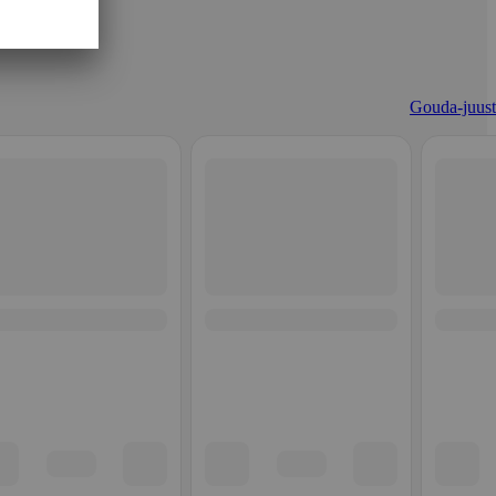
Gouda-juust