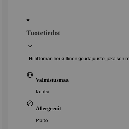
Tuotetiedot
Hillittömän herkullinen goudajuusto, jokaisen ma
Valmistusmaa
Ruotsi
Allergeenit
Maito