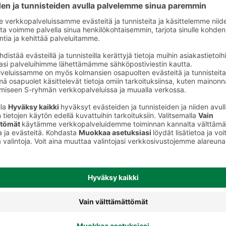
Gouda-juustot