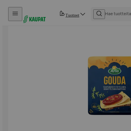
Hyppää sisältöön
Tuotteet