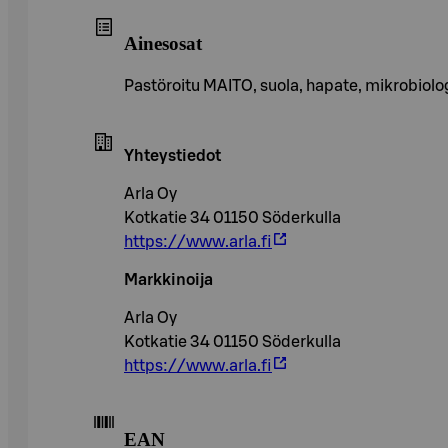
Ainesosat
Pastöroitu MAITO, suola, hapate, mikrobiol
Yhteystiedot
Arla Oy
Kotkatie 34 01150 Söderkulla
https://www.arla.fi
Markkinoija
Arla Oy
Kotkatie 34 01150 Söderkulla
https://www.arla.fi
EAN