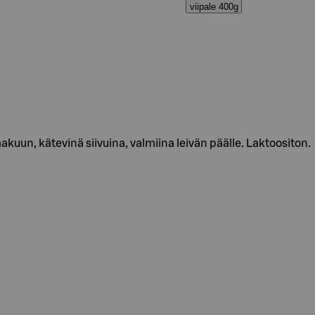
viipale 400g
kuun, kätevinä siivuina, valmiina leivän päälle. Laktoositon.