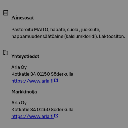
Ainesosat
Pastöroitu MAITO, hapate, suola , juoksute,
happamuudensäätöaine (kalsiumkloridi). Laktoositon.
Yhteystiedot
Arla Oy
Kotkatie 34 01150 Söderkulla
https://www.arla.fi
Markkinoija
Arla Oy
Kotkatie 34 01150 Söderkulla
https://www.arla.fi