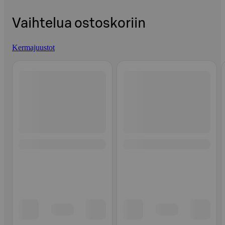
Vaihtelua ostoskoriin
Kermajuustot
Ohita listaus