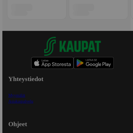
Yhteystiedot
Myymälät
Asiakaspalvelu
Ohjeet