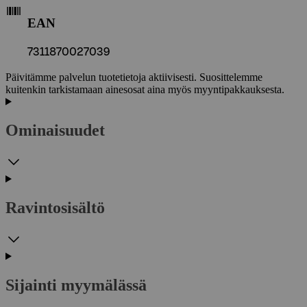
EAN
7311870027039
Päivitämme palvelun tuotetietoja aktiivisesti. Suosittelemme
kuitenkin tarkistamaan ainesosat aina myös myyntipakkauksesta.
Ominaisuudet
Ravintosisältö
Sijainti myymälässä