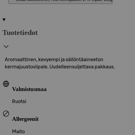
Tuotetiedot
Aromaattinen, kevyempi ja säilöntäaineeton
kermajuustoviipale. Uudelleensuljettava pakkaus.
Valmistusmaa
Ruotsi
Allergeenit
Maito