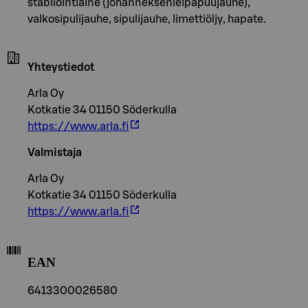
stabilointiaine (johanneksenleipäpuujauhe),
valkosipulijauhe, sipulijauhe, limettiöljy, hapate.
Yhteystiedot
Arla Oy
Kotkatie 34 01150 Söderkulla
https://www.arla.fi
Valmistaja
Arla Oy
Kotkatie 34 01150 Söderkulla
https://www.arla.fi
EAN
6413300026580