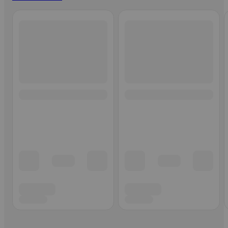
Ohita listaus