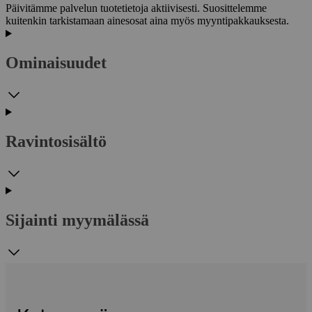
Päivitämme palvelun tuotetietoja aktiivisesti. Suosittelemme
kuitenkin tarkistamaan ainesosat aina myös myyntipakkauksesta.
Ominaisuudet
Ravintosisältö
Sijainti myymälässä