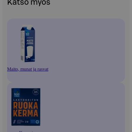
Katso myös
Maito, munat ja rasvat