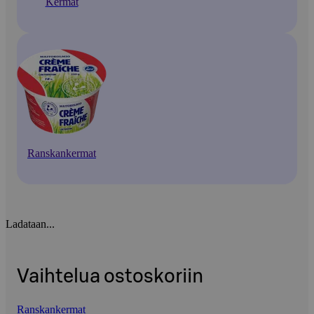
Kermat
Ranskankermat
Ladataan...
Vaihtelua ostoskoriin
Ranskankermat