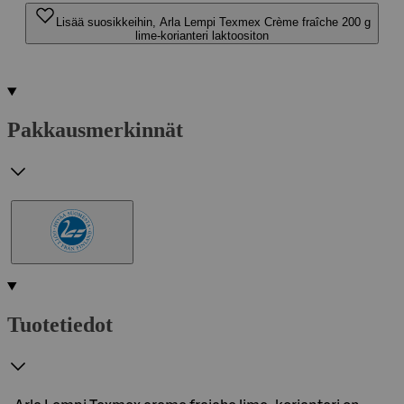
Lisää suosikkeihin, Arla Lempi Texmex Crème fraîche 200 g
lime-korianteri laktoositon
Pakkausmerkinnät
Tuotetiedot