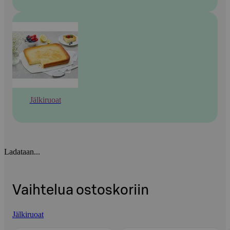
Jälkiruoat
Ladataan...
Vaihtelua ostoskoriin
Jälkiruoat
Ohita listaus