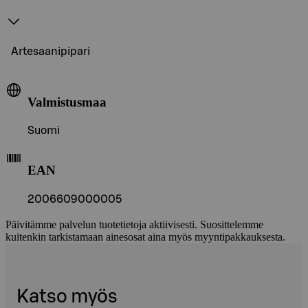
Artesaanipipari
Valmistusmaa
Suomi
EAN
2006609000005
Päivitämme palvelun tuotetietoja aktiivisesti. Suosittelemme
kuitenkin tarkistamaan ainesosat aina myös myyntipakkauksesta.
Katso myös