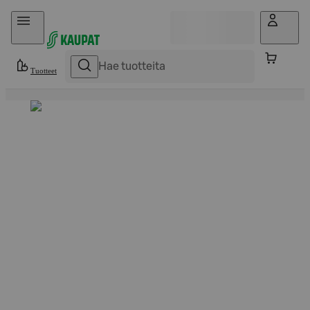
Hyppää sisältöön
Tuotteet