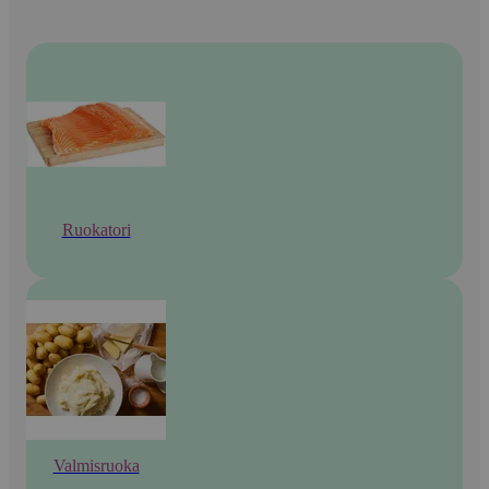
Ruokatori
Valmisruoka