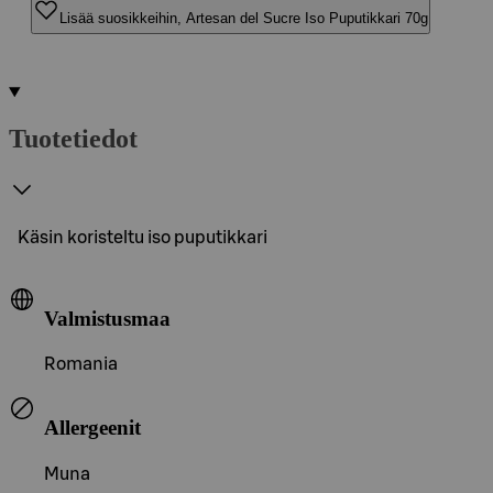
Lisää suosikkeihin, Artesan del Sucre Iso Puputikkari 70g
Tuotetiedot
Käsin koristeltu iso puputikkari
Valmistusmaa
Romania
Allergeenit
Muna