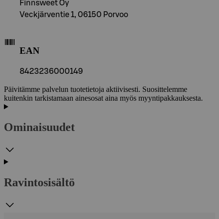
Finnsweet Oy
Veckjärventie 1, 06150 Porvoo
EAN
8423236000149
Päivitämme palvelun tuotetietoja aktiivisesti. Suosittelemme
kuitenkin tarkistamaan ainesosat aina myös myyntipakkauksesta.
Ominaisuudet
Ravintosisältö