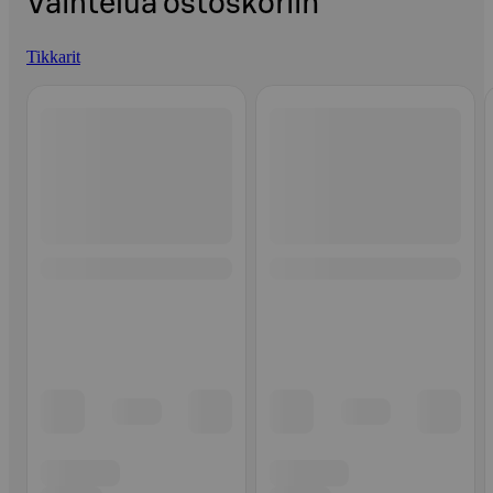
Vaihtelua ostoskoriin
Tikkarit
Ohita listaus