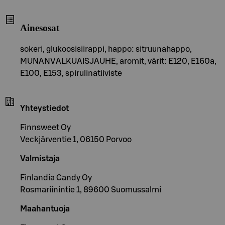
Ainesosat
sokeri, glukoosisiirappi, happo: sitruunahappo,
MUNANVALKUAISJAUHE, aromit, värit: E120, E160a,
E100, E153, spirulinatiiviste
Yhteystiedot
Finnsweet Oy
Veckjärventie 1, 06150 Porvoo
Valmistaja
Finlandia Candy Oy
Rosmariinintie 1, 89600 Suomussalmi
Maahantuoja