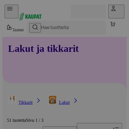
Hyppää sisältöön
Tuotteet
Lakut ja tikkarit
Tikkarit
Lakut
51 tuotetta
Sivu 1 / 3