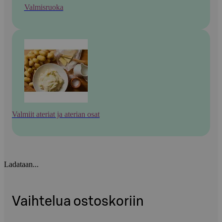
Valmisruoka
Valmiit ateriat ja aterian osat
Ladataan...
Vaihtelua ostoskoriin