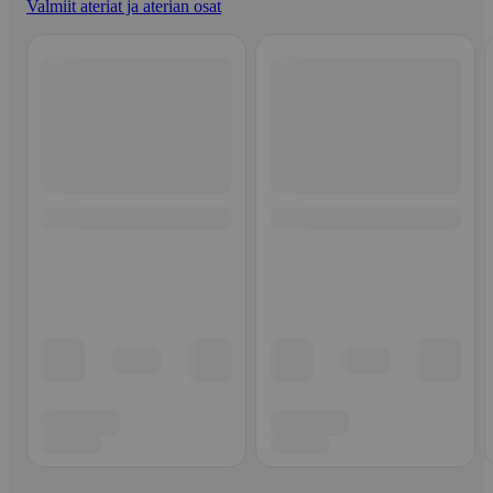
Valmiit ateriat ja aterian osat
Ohita listaus