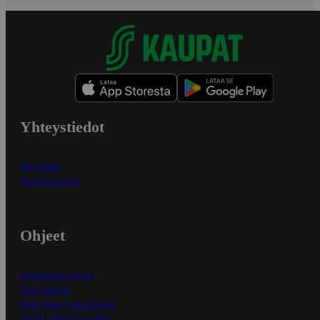
Yhteystiedot
Myymälät
Asiakaspalvelu
Ohjeet
Ensitilaajan ohjeet
Näin maksat
Näin tilaat ja muokkaat
Kaikki ohjeet ja vinkit