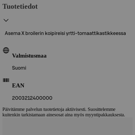
Tuotetiedot
Asema X broilerin koipireisi yrtti-tomaattikastikkeessa
Valmistusmaa
Suomi
EAN
2003212400000
Päivitämme palvelun tuotetietoja aktiivisesti. Suosittelemme
kuitenkin tarkistamaan ainesosat aina myös myyntipakkauksesta.