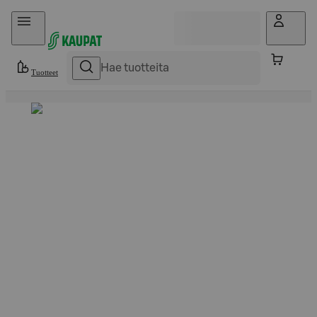
Hyppää sisältöön
Tuotteet