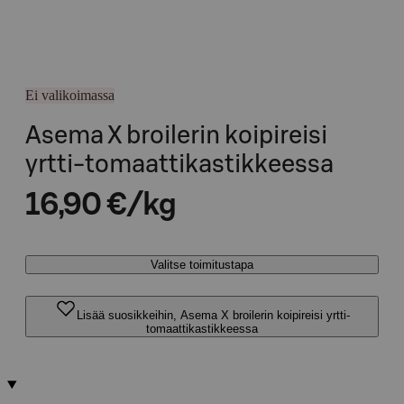
Ei valikoimassa
Asema X broilerin koipireisi
yrtti-tomaattikastikkeessa
16,90 €/kg
Valitse toimitustapa
Lisää suosikkeihin, Asema X broilerin koipireisi yrtti-
tomaattikastikkeessa