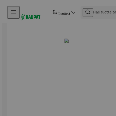
Hyppää sisältöön
Tuotteet