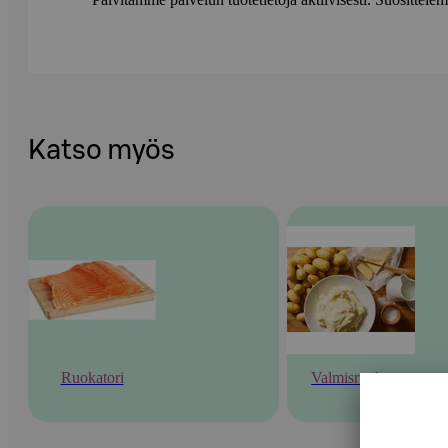
Katso myös
Ruokatori
Valmisruoka