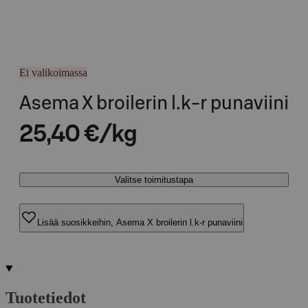
Ei valikoimassa
Asema X broilerin l.k-r punaviini
25,40 €/kg
Valitse toimitustapa
Lisää suosikkeihin, Asema X broilerin l.k-r punaviini
Tuotetiedot