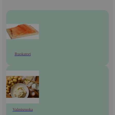
Ruokatori
Valmisruoka