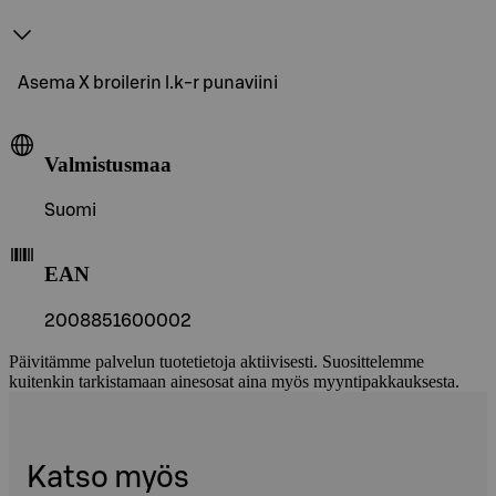
Asema X broilerin l.k-r punaviini
Valmistusmaa
Suomi
EAN
2008851600002
Päivitämme palvelun tuotetietoja aktiivisesti. Suosittelemme
kuitenkin tarkistamaan ainesosat aina myös myyntipakkauksesta.
Katso myös