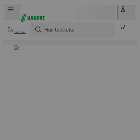
Hyppää sisältöön
Tuotteet