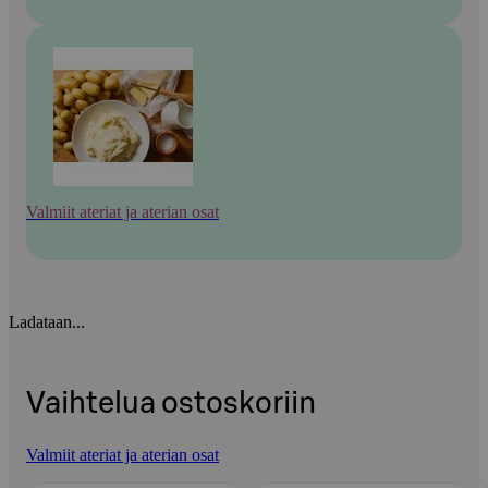
Valmiit ateriat ja aterian osat
Ladataan...
Vaihtelua ostoskoriin
Valmiit ateriat ja aterian osat
Ohita listaus