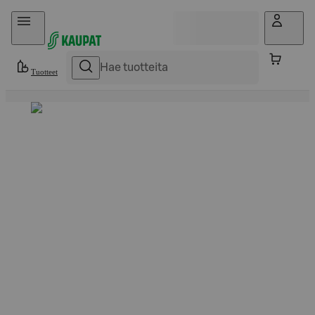
Hyppää sisältöön
Tuotteet