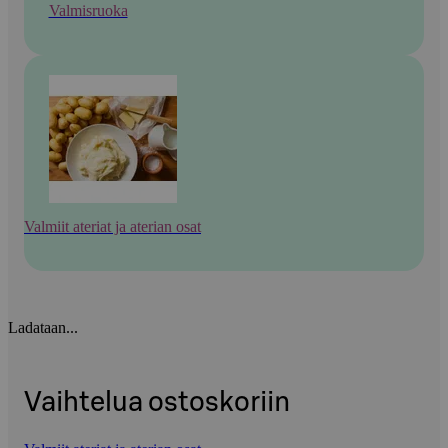
Valmisruoka
Valmiit ateriat ja aterian osat
Ladataan...
Vaihtelua ostoskoriin