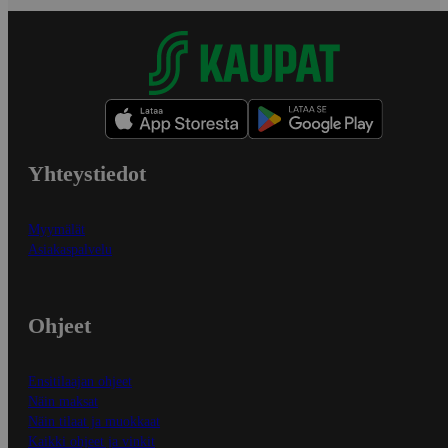
Yhteystiedot
Myymälät
Asiakaspalvelu
Ohjeet
Ensitilaajan ohjeet
Näin maksat
Näin tilaat ja muokkaat
Kaikki ohjeet ja vinkit