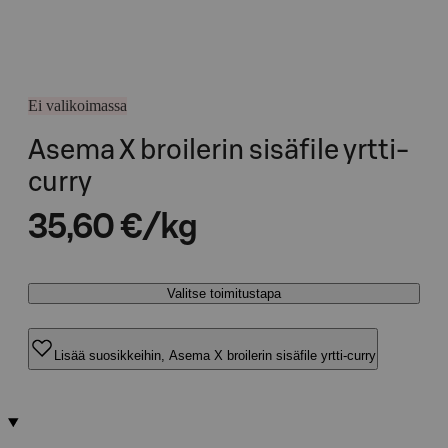
Ei valikoimassa
Asema X broilerin sisäfile yrtti-
curry
35,60 €/kg
Valitse toimitustapa
Lisää suosikkeihin, Asema X broilerin sisäfile yrtti-curry