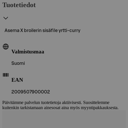
Tuotetiedot
Asema X broilerin sisäfile yrtti-curry
Valmistusmaa
Suomi
EAN
2009507900002
Päivitämme palvelun tuotetietoja aktiivisesti. Suosittelemme
kuitenkin tarkistamaan ainesosat aina myös myyntipakkauksesta.