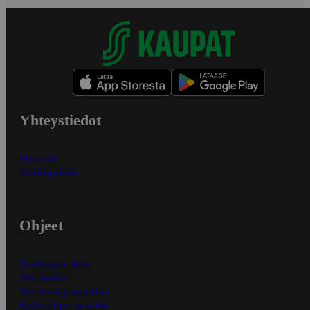
Yhteystiedot
Myymälät
Asiakaspalvelu
Ohjeet
Ensitilaajan ohjeet
Näin maksat
Näin tilaat ja muokkaat
Kaikki ohjeet ja vinkit