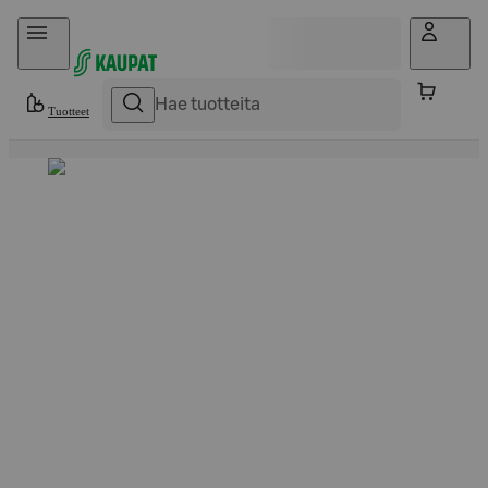
Hyppää sisältöön
Tuotteet