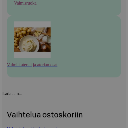
Valmisruoka
Valmiit ateriat ja aterian osat
Ladataan...
Vaihtelua ostoskoriin