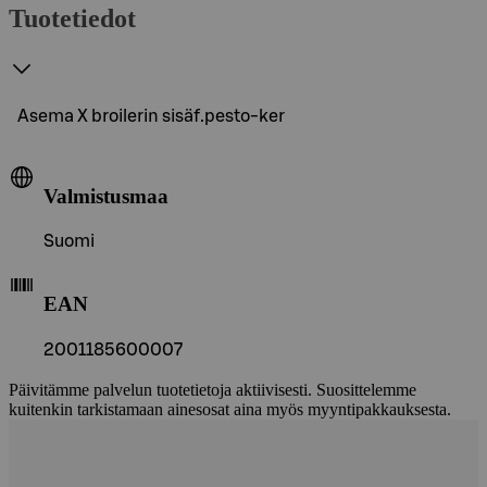
Tuotetiedot
Asema X broilerin sisäf.pesto-ker
Valmistusmaa
Suomi
EAN
2001185600007
Päivitämme palvelun tuotetietoja aktiivisesti. Suosittelemme
kuitenkin tarkistamaan ainesosat aina myös myyntipakkauksesta.