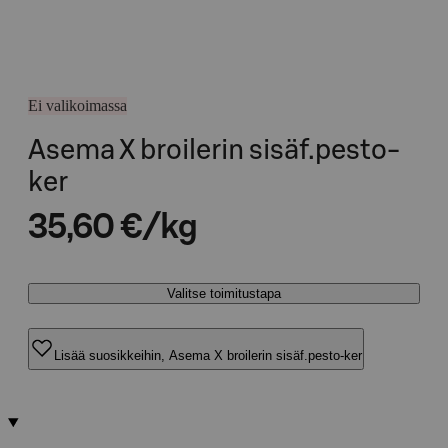
Ei valikoimassa
Asema X broilerin sisäf.pesto-
ker
35,60 €/kg
Valitse toimitustapa
Lisää suosikkeihin, Asema X broilerin sisäf.pesto-ker