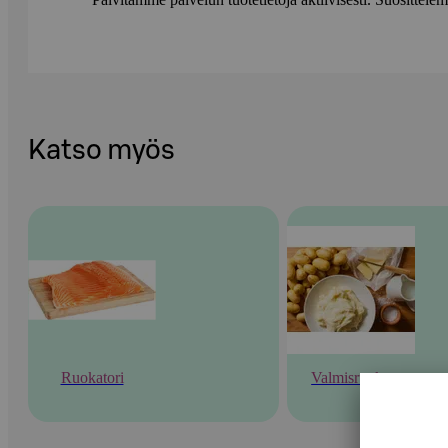
Katso myös
Ruokatori
Valmisruoka