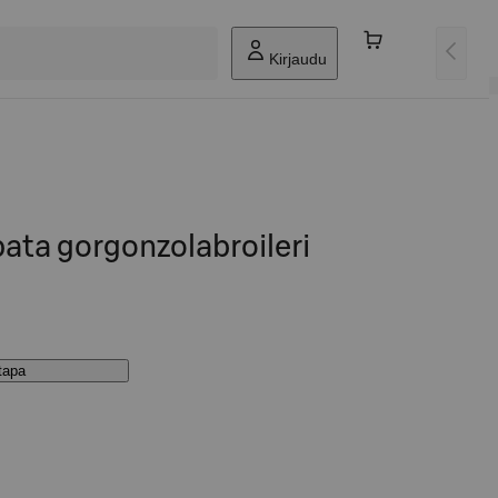
Kirjaudu
ata gorgonzolabroileri
stapa