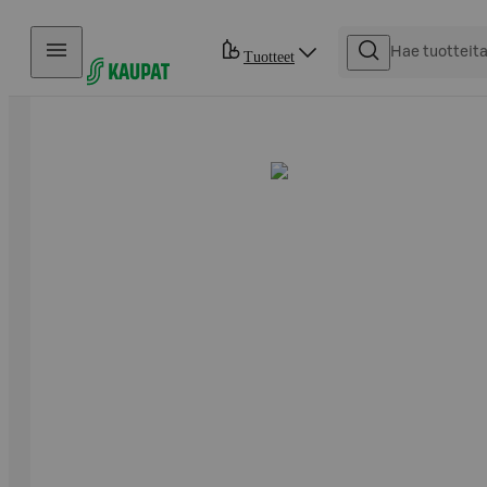
Hyppää sisältöön
Tuotteet