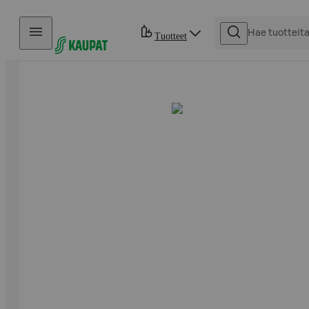
Hyppää sisältöön
Tuotteet