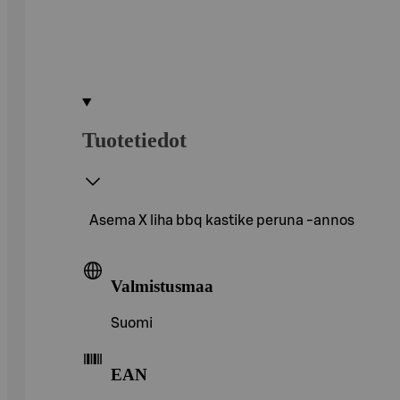
Tuotetiedot
Asema X liha bbq kastike peruna -annos
Valmistusmaa
Suomi
EAN