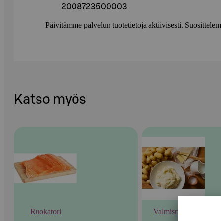
2008723500003
Päivitämme palvelun tuotetietoja aktiivisesti. Suositte
Katso myös
Ruokatori
Valmisruoka