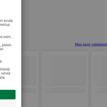
Muu tuore valmisruo