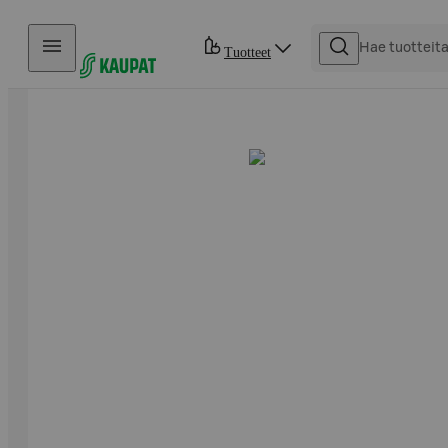
Hyppää sisältöön
Tuotteet