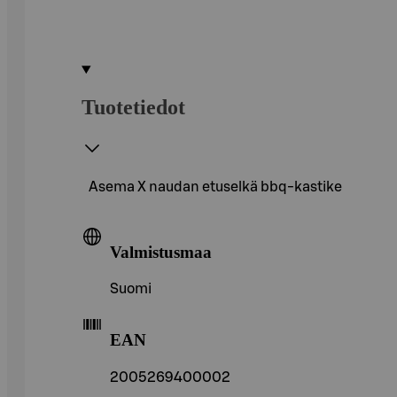
Tuotetiedot
Asema X naudan etuselkä bbq-kastike
Valmistusmaa
Suomi
EAN
2005269400002