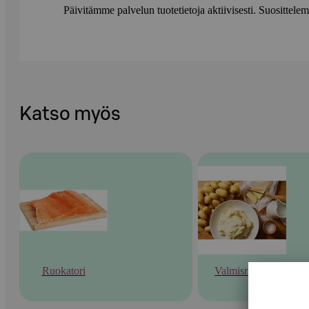
Päivitämme palvelun tuotetietoja aktiivisesti. Suositte
Katso myös
Ruokatori
Valmisruoka