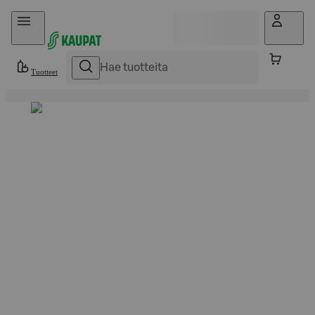
Hyppää sisältöön
Tuotteet