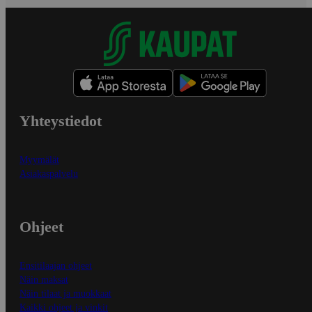
Yhteystiedot
Myymälät
Asiakaspalvelu
Ohjeet
Ensitilaajan ohjeet
Näin maksat
Näin tilaat ja muokkaat
Kaikki ohjeet ja vinkit