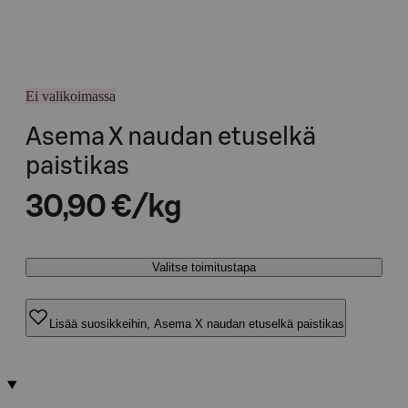
Ei valikoimassa
Asema X naudan etuselkä
paistikas
30,90 €/kg
Valitse toimitustapa
Lisää suosikkeihin, Asema X naudan etuselkä paistikas