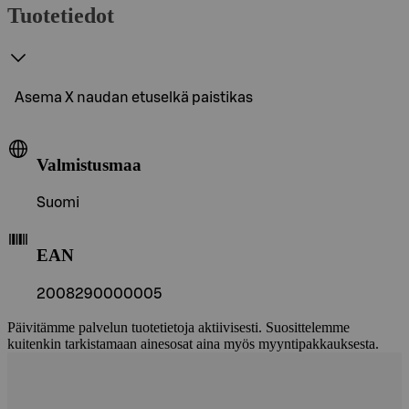
Tuotetiedot
Asema X naudan etuselkä paistikas
Valmistusmaa
Suomi
EAN
2008290000005
Päivitämme palvelun tuotetietoja aktiivisesti. Suosittelemme
kuitenkin tarkistamaan ainesosat aina myös myyntipakkauksesta.