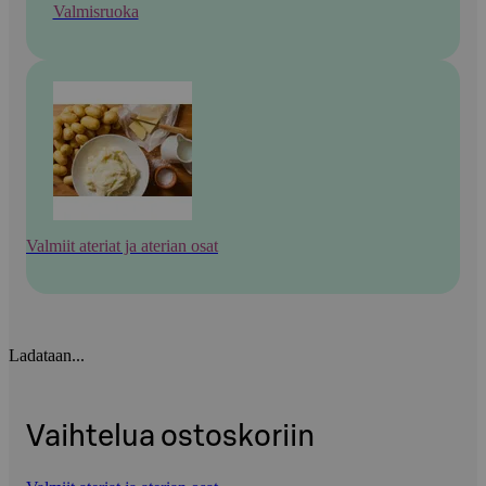
Valmisruoka
Valmiit ateriat ja aterian osat
Ladataan...
Vaihtelua ostoskoriin