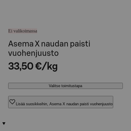
Ei valikoimassa
Asema X naudan paisti
vuohenjuusto
33,50 €/kg
Valitse toimitustapa
Lisää suosikkeihin, Asema X naudan paisti vuohenjuusto