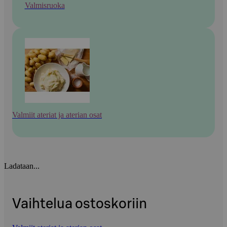
Valmisruoka
Valmiit ateriat ja aterian osat
Ladataan...
Vaihtelua ostoskoriin