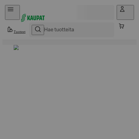
Hyppää sisältöön
Tuotteet