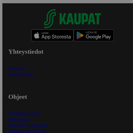
Yhteystiedot
Myymälät
Asiakaspalvelu
Ohjeet
Ensitilaajan ohjeet
Näin maksat
Näin tilaat ja muokkaat
Kaikki ohjeet ja vinkit