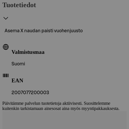
Tuotetiedot
Asema X naudan paisti vuohenjuusto
Valmistusmaa
Suomi
EAN
2007077200003
Päivitämme palvelun tuotetietoja aktiivisesti. Suosittelemme
kuitenkin tarkistamaan ainesosat aina myös myyntipakkauksesta.