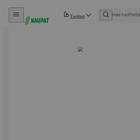
Hyppää sisältöön
Tuotteet