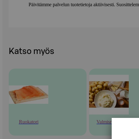
Päivitämme palvelun tuotetietoja aktiivisesti. Suositte
Katso myös
Ruokatori
Valmisruoka