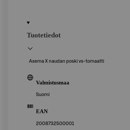
Tuotetiedot
Asema X naudan poski vs-tomaatti
Valmistusmaa
Suomi
EAN
2008732500001