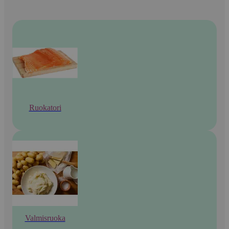
Ruokatori
Valmisruoka