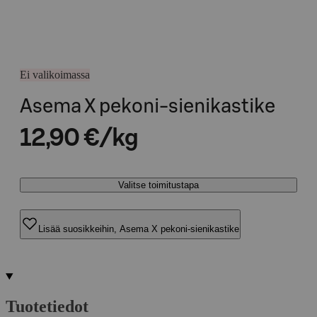
Ei valikoimassa
Asema X pekoni-sienikastike
12,90 €/kg
Valitse toimitustapa
Lisää suosikkeihin, Asema X pekoni-sienikastike
Tuotetiedot