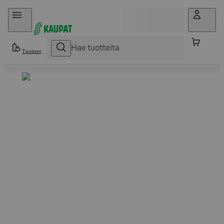
Hyppää sisältöön
Tuotteet