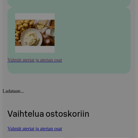
Valmiit ateriat ja aterian osat
Ladataan...
Vaihtelua ostoskoriin
Valmiit ateriat ja aterian osat
Ohita listaus