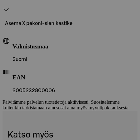
Asema X pekoni-sienikastike
Valmistusmaa
Suomi
EAN
2005232800006
Päivitämme palvelun tuotetietoja aktiivisesti. Suosittelemme
kuitenkin tarkistamaan ainesosat aina myös myyntipakkauksesta.
Katso myös