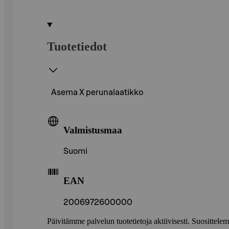
Tuotetiedot
Asema X perunalaatikko
Valmistusmaa
Suomi
EAN
2006972600000
Päivitämme palvelun tuotetietoja aktiivisesti. Suositte