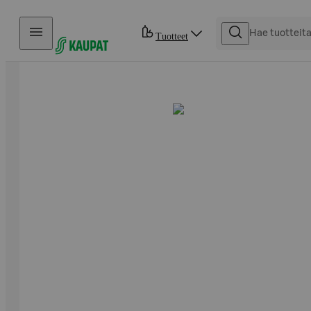
Hyppää sisältöön
Tuotteet