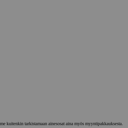
lemme kuitenkin tarkistamaan ainesosat aina myös myyntipakkauksesta.