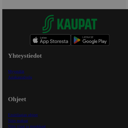
Yhteystiedot
Myymälät
Asiakaspalvelu
Ohjeet
Ensitilaajan ohjeet
Näin maksat
Näin tilaat ja muokkaat