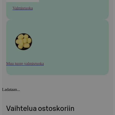
Valmisruoka
Muu tuore valmisruoka
Ladataan...
Vaihtelua ostoskoriin