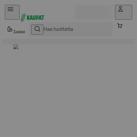
Hyppää sisältöön
Tuotteet