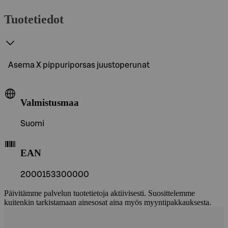
Tuotetiedot
Asema X pippuriporsas juustoperunat
Valmistusmaa
Suomi
EAN
2000153300000
Päivitämme palvelun tuotetietoja aktiivisesti. Suosittelemme
kuitenkin tarkistamaan ainesosat aina myös myyntipakkauksesta.