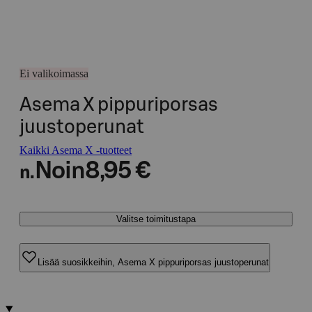
Ei valikoimassa
Asema X pippuriporsas
juustoperunat
Kaikki Asema X -tuotteet
Noin
8,95 €
n.
Valitse toimitustapa
Lisää suosikkeihin, Asema X pippuriporsas juustoperunat