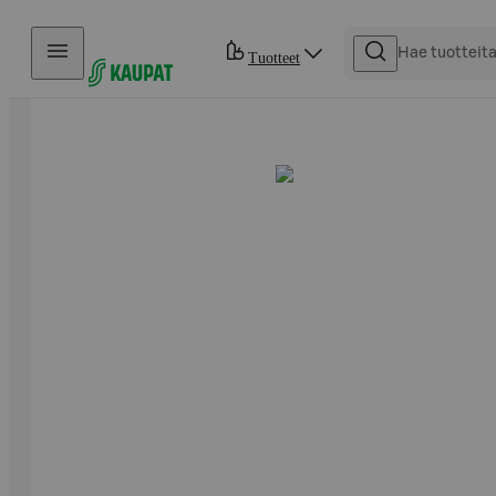
Hyppää sisältöön
Tuotteet