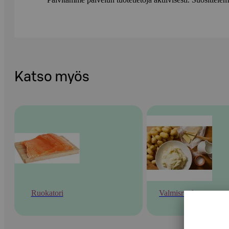
Katso myös
Ruokatori
Valmisruoka