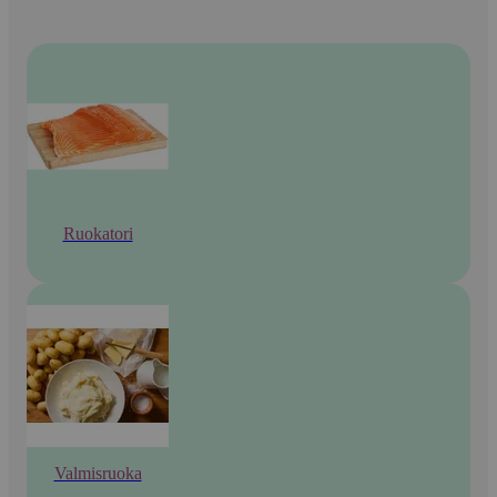
Ruokatori
Valmisruoka