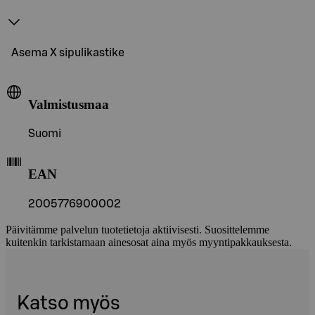
Asema X sipulikastike
Valmistusmaa
Suomi
EAN
2005776900002
Päivitämme palvelun tuotetietoja aktiivisesti. Suosittelemme
kuitenkin tarkistamaan ainesosat aina myös myyntipakkauksesta.
Katso myös