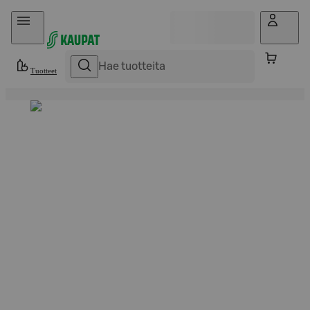
Hyppää sisältöön
Tuotteet