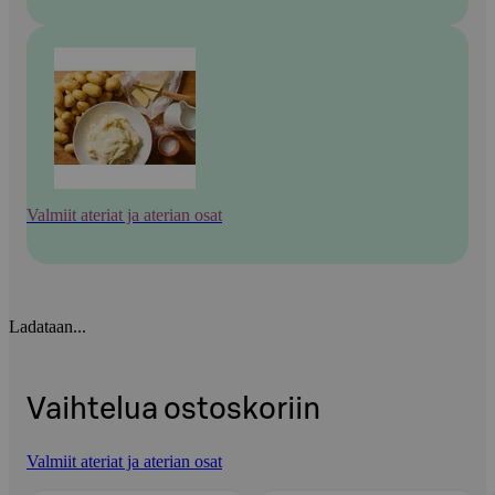
Valmiit ateriat ja aterian osat
Ladataan...
Vaihtelua ostoskoriin
Valmiit ateriat ja aterian osat
Ohita listaus