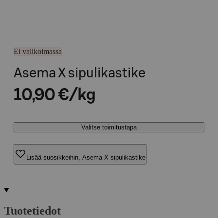
Ei valikoimassa
Asema X sipulikastike
10,90 €/kg
Valitse toimitustapa
Lisää suosikkeihin, Asema X sipulikastike
Tuotetiedot