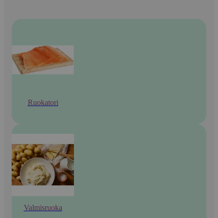
Ruokatori
Valmisruoka