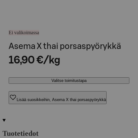
Ei valikoimassa
Asema X thai porsaspyörykkä
16,90 €/kg
Valitse toimitustapa
Lisää suosikkeihin, Asema X thai porsaspyörykkä
Tuotetiedot