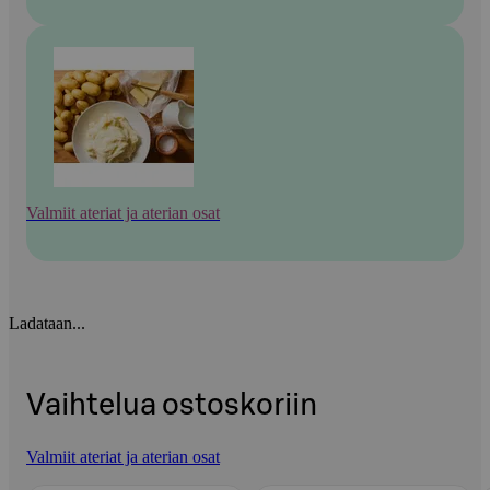
Valmiit ateriat ja aterian osat
Ladataan...
Vaihtelua ostoskoriin
Valmiit ateriat ja aterian osat
Ohita listaus