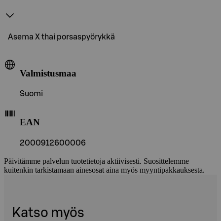
Asema X thai porsaspyörykkä
Valmistusmaa
Suomi
EAN
2000912600006
Päivitämme palvelun tuotetietoja aktiivisesti. Suosittelemme
kuitenkin tarkistamaan ainesosat aina myös myyntipakkauksesta.
Katso myös