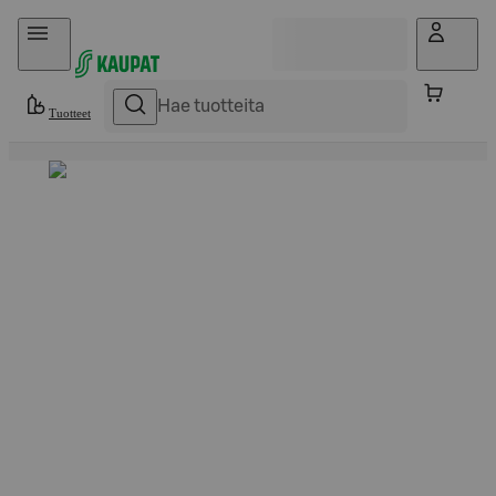
Hyppää sisältöön
Tuotteet