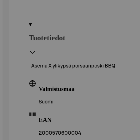
Tuotetiedot
Asema X ylikypsä porsaanposki BBQ
Valmistusmaa
Suomi
EAN
2000570600004