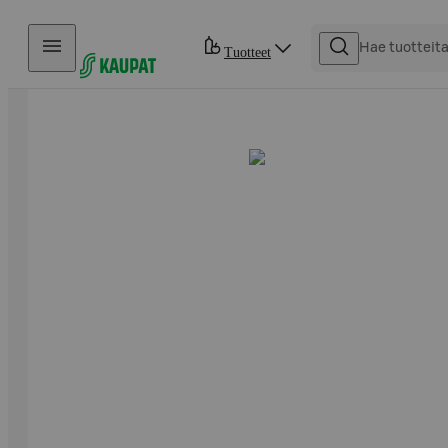
Hyppää sisältöön
Tuotteet