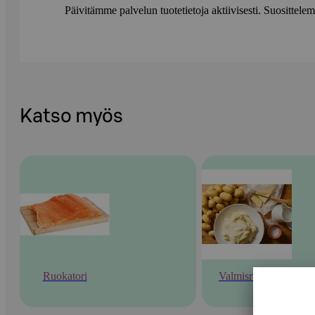
Päivitämme palvelun tuotetietoja aktiivisesti. Suositte
Katso myös
Ruokatori
Valmisruoka