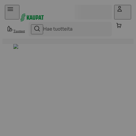
Hyppää sisältöön
Tuotteet