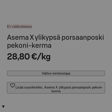
Ei valikoimassa
Asema X ylikypsä porsaanposki
pekoni-kerma
28,80 €/kg
Valitse toimitustapa
Lisää suosikkeihin, Asema X ylikypsä porsaanposki pekoni-
kerma