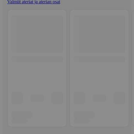
Valmiit ateriat ja aterian osat
Ohita listaus