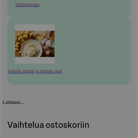
Valmisruoka
Valmiit ateriat ja aterian osat
Ladataan...
Vaihtelua ostoskoriin