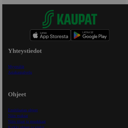
Yhteystiedot
Myymälät
Asiakaspalvelu
Ohjeet
Ensitilaajan ohjeet
Näin maksat
Näin tilaat ja muokkaat
Kaikki ohjeet ja vinkit