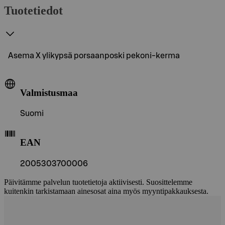
Tuotetiedot
Asema X ylikypsä porsaanposki pekoni-kerma
Valmistusmaa
Suomi
EAN
2005303700006
Päivitämme palvelun tuotetietoja aktiivisesti. Suosittelemme
kuitenkin tarkistamaan ainesosat aina myös myyntipakkauksesta.