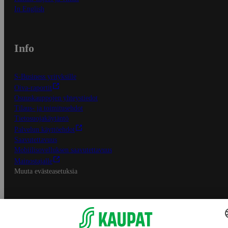
In English
Info
S-Business yrityksille
Oiva-raportit
Osuuskauppojen yhteystiedot
Tilaus- ja toimitusehdot
Tietosuojakäytäntö
Palvelun käyttöehdot
Saavutettavuus
Mobiilisovelluksen saavutettavuus
Mainostajalle
Muuta evästeasetuksia
S-ryhmän palvelut