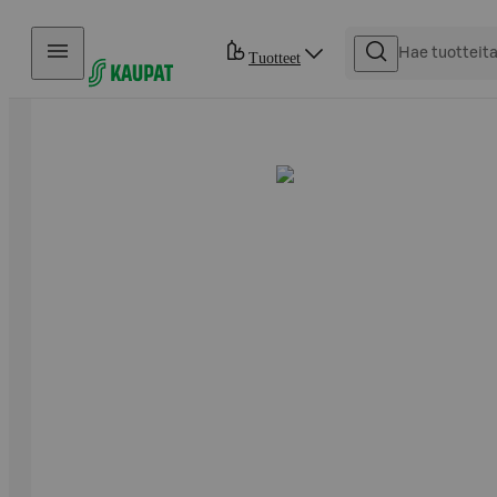
Hyppää sisältöön
Tuotteet