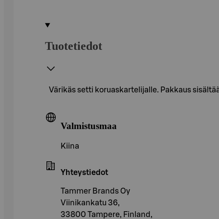
Tuotetiedot
Värikäs setti koruaskartelijalle. Pakkaus sisältää
Valmistusmaa
Kiina
Yhteystiedot
Tammer Brands Oy
Viinikankatu 36,
33800 Tampere, Finland,