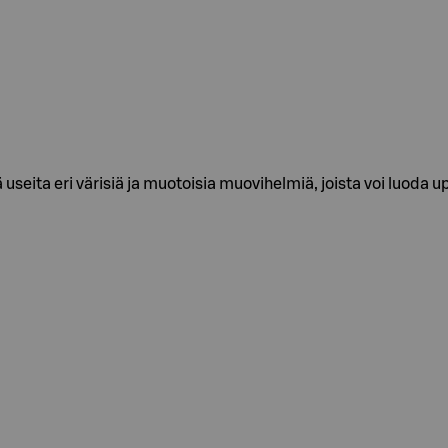
 useita eri värisiä ja muotoisia muovihelmiä, joista voi luoda u