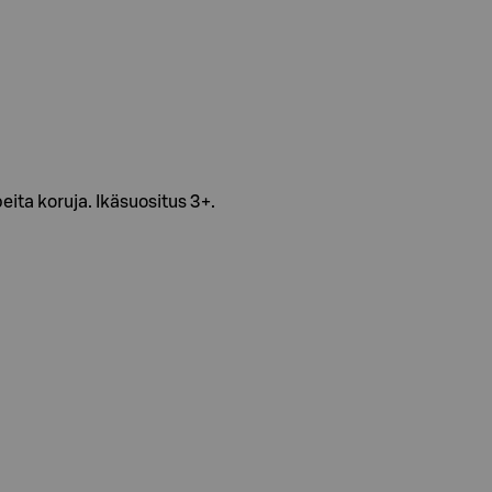
peita koruja. Ikäsuositus 3+.