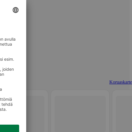
Koruaskarte