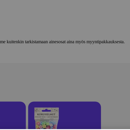
lemme kuitenkin tarkistamaan ainesosat aina myös myyntipakkauksesta.