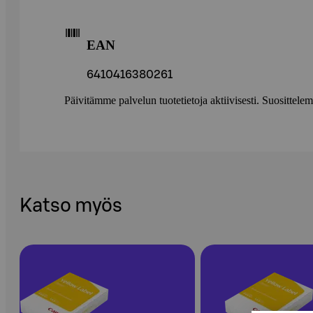
EAN
6410416380261
Päivitämme palvelun tuotetietoja aktiivisesti. Suositte
Katso myös