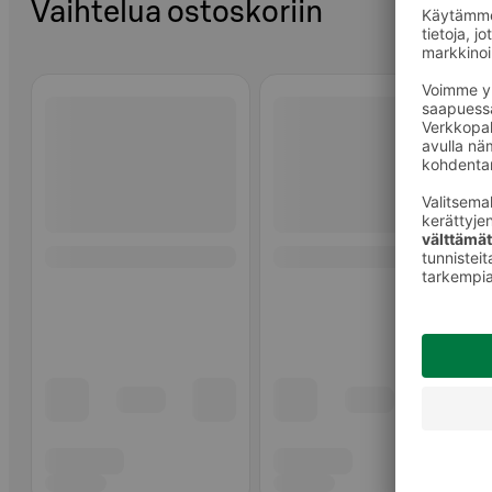
Vaihtelua ostoskoriin
Ohita listaus