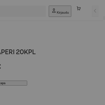
Kirjaudu
PERI 20KPL
€
stapa