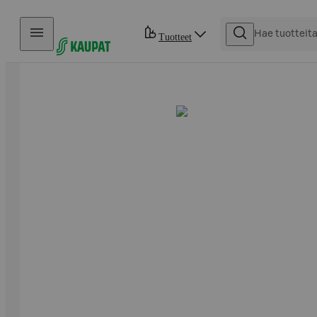
Hyppää sisältöön
Tuotteet