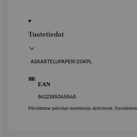
Tuotetiedot
ASKARTELUPAPERI 20KPL
EAN
6412165045545
Päivitämme palvelun tuotetietoja aktiivisesti. Suositte