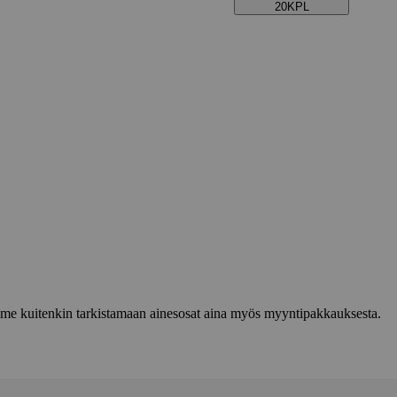
20KPL
lemme kuitenkin tarkistamaan ainesosat aina myös myyntipakkauksesta.