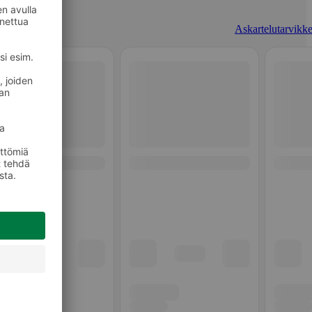
Askartelutarvikke