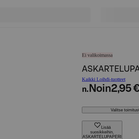
Ei valikoimassa
ASKARTELUPA
Kaikki Loihdi-tuotteet
Noin
2,95 
n.
Valitse toimitu
Lisää
suosikkeihin,
ASKARTELUPAPERI