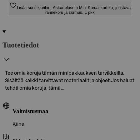
Lisää suosikkeihin, Askartelusetti Mini Koruaskartelu, joustava
rannekoru ja sormus, 1 pkk
Tuotetiedot
Tee omia koruja tämän minipakkauksen tarvikkeilla.
Sisältää kaikki tarvittavat materiaalit ja ohjeet.Jos haluat
tehdä omia koruja, tämä…
Valmistusmaa
Kiina