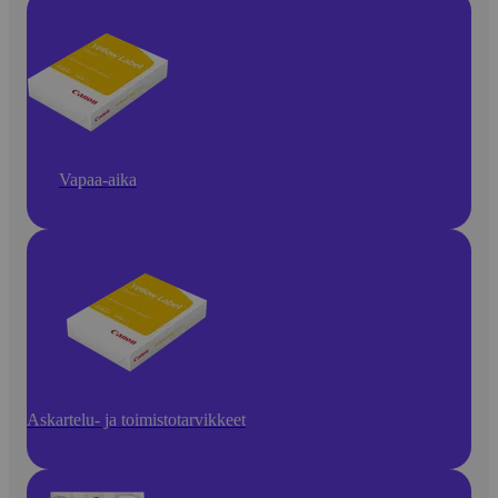
Vapaa-aika
Askartelu- ja toimistotarvikkeet