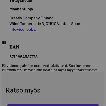
Yhteystiedot
Maahantuoja
Creativ Company Finland
Väinö Tannerin tie 3, 01510 Vantaa, Suomi
info@cchobby.fi
EAN
5712854587778
Päivitämme palvelun tuotetietoja aktiivisesti. Suosittelemme
kuitenkin tarkistamaan ainesosat aina myös myyntipakkauksesta.
Katso myös