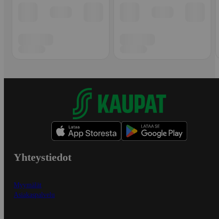
Yhteystiedot
Myymälät
Asiakaspalvelu