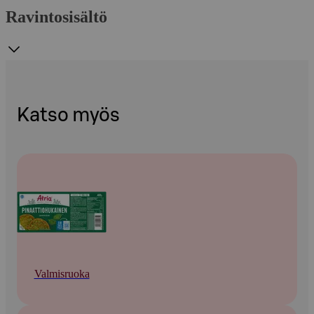
Ravintosisältö
Katso myös
Valmisruoka