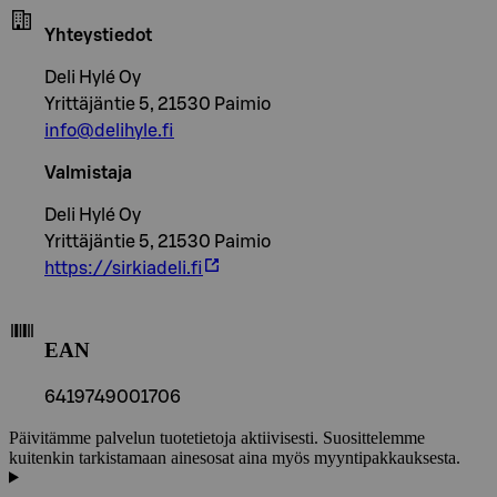
Yhteystiedot
Deli Hylé Oy
Yrittäjäntie 5, 21530 Paimio
info@delihyle.fi
Valmistaja
Deli Hylé Oy
Yrittäjäntie 5, 21530 Paimio
https://sirkiadeli.fi
EAN
6419749001706
Päivitämme palvelun tuotetietoja aktiivisesti. Suosittelemme
kuitenkin tarkistamaan ainesosat aina myös myyntipakkauksesta.