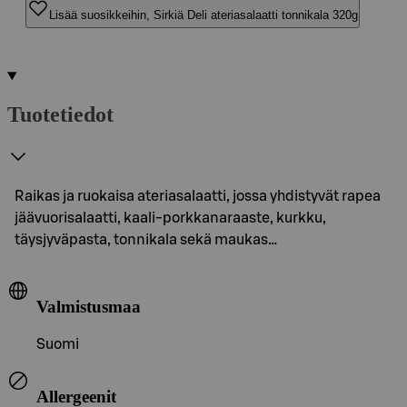
Lisää suosikkeihin, Sirkiä Deli ateriasalaatti tonnikala 320g
Tuotetiedot
Raikas ja ruokaisa ateriasalaatti, jossa yhdistyvät rapea
jäävuorisalaatti, kaali-porkkanaraaste, kurkku,
täysjyväpasta, tonnikala sekä maukas…
Valmistusmaa
Suomi
Allergeenit