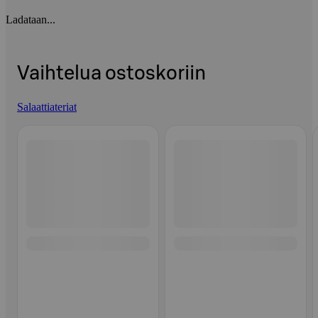
Ladataan...
Vaihtelua ostoskoriin
Salaattiateriat
Ohita listaus