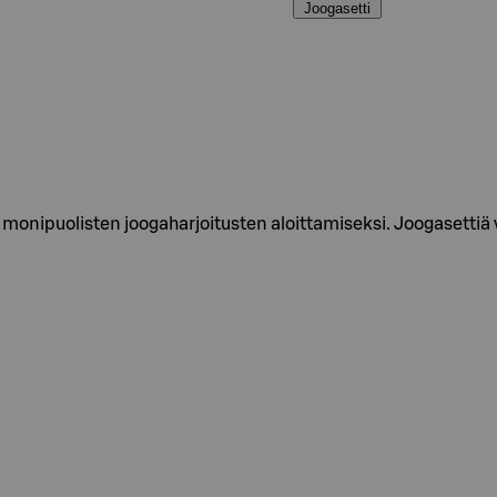
Joogasetti
monipuolisten joogaharjoitusten aloittamiseksi. Joogasettiä 