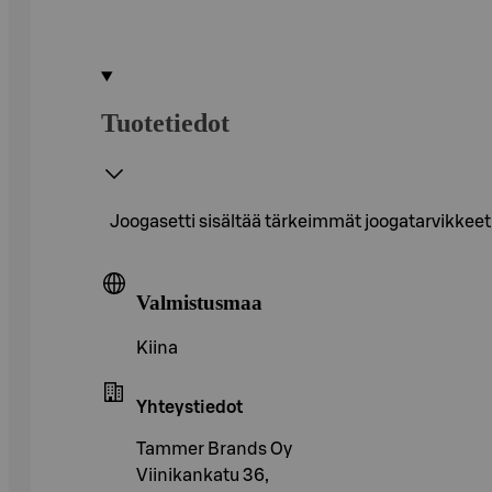
Tuotetiedot
Joogasetti sisältää tärkeimmät joogatarvikkeet 
Valmistusmaa
Kiina
Yhteystiedot
Tammer Brands Oy
Viinikankatu 36,