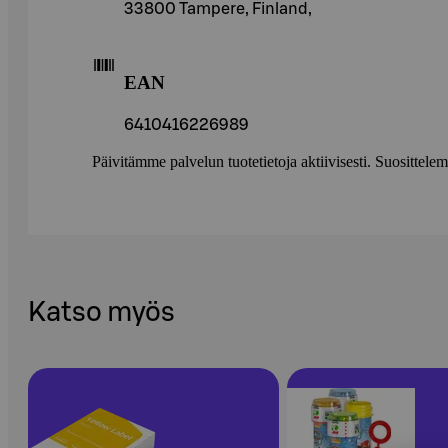
33800 Tampere, Finland,
EAN
6410416226989
Päivitämme palvelun tuotetietoja aktiivisesti. Suositte
Katso myös