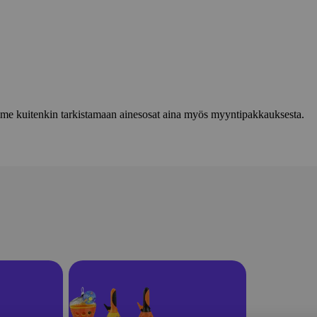
lemme kuitenkin tarkistamaan ainesosat aina myös myyntipakkauksesta.