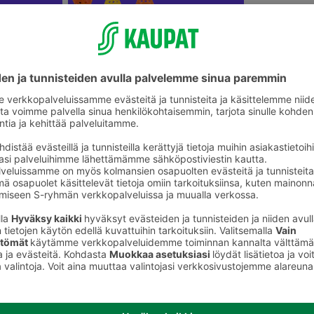
Ulkopelit