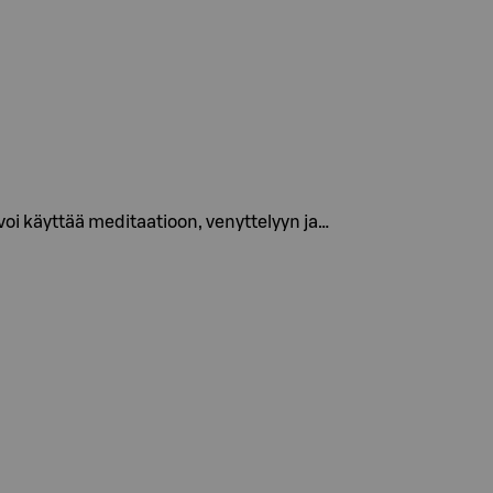
voi käyttää meditaatioon, venyttelyyn ja…