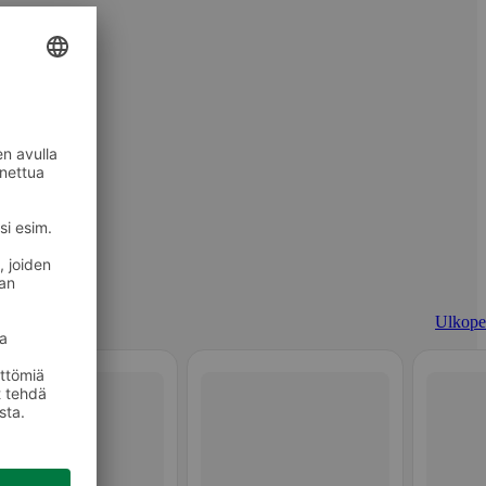
Ulkopel