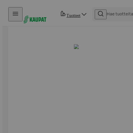
Hyppää sisältöön
Tuotteet