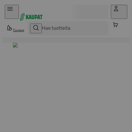
Hyppää sisältöön
Tuotteet