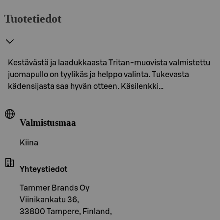
Tuotetiedot
Kestävästä ja laadukkaasta Tritan-muovista valmistettu
juomapullo on tyylikäs ja helppo valinta. Tukevasta
kädensijasta saa hyvän otteen. Käsilenkki…
Valmistusmaa
Kiina
Yhteystiedot
Tammer Brands Oy
Viinikankatu 36,
33800 Tampere, Finland,