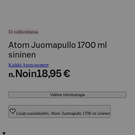
Ei valikoimassa
Atom Juomapullo 1700 ml
sininen
Kaikki Atom-tuotteet
Noin
18,95 €
n.
Valitse toimitustapa
Lisää suosikkeihin, Atom Juomapullo 1700 ml sininen