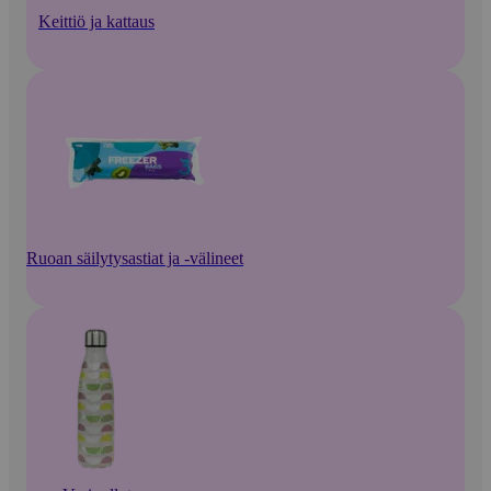
Keittiö ja kattaus
Ruoan säilytysastiat ja -välineet