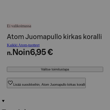
Ei valikoimassa
Atom Juomapullo kirkas koralli
Kaikki Atom-tuotteet
Noin
6,95 €
n.
Valitse toimitustapa
Lisää suosikkeihin, Atom Juomapullo kirkas koralli