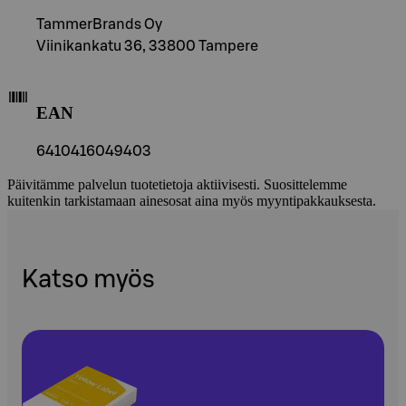
TammerBrands Oy
Viinikankatu 36, 33800 Tampere
EAN
6410416049403
Päivitämme palvelun tuotetietoja aktiivisesti. Suosittelemme
kuitenkin tarkistamaan ainesosat aina myös myyntipakkauksesta.
Katso myös