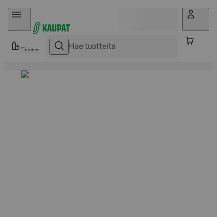
Hyppää sisältöön
Tuotteet