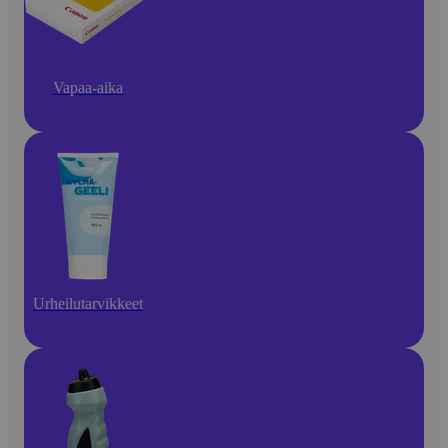
Vapaa-aika
Urheilutarvikkeet