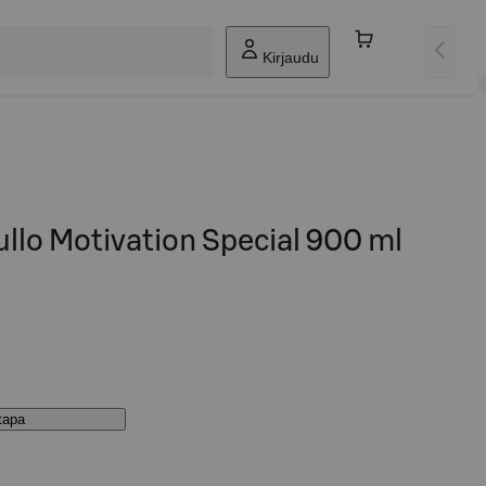
Kirjaudu
lo Motivation Special 900 ml
stapa