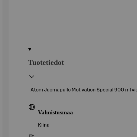
Tuotetiedot
Atom Juomapullo Motivation Special 900 ml viol
Valmistusmaa
Kiina