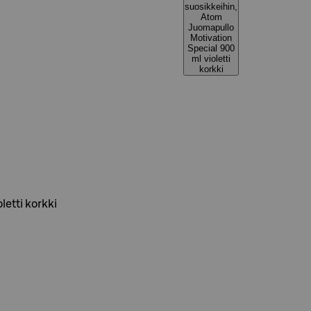
suosikkeihin,
Atom
Juomapullo
Motivation
Special 900
ml violetti
korkki
etti korkki