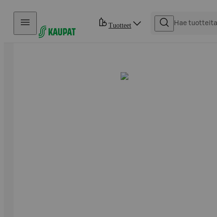
Hyppää sisältöön
Tuotteet