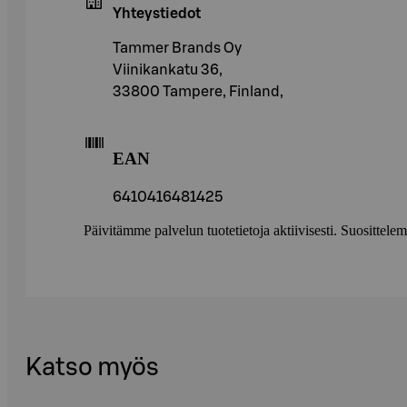
Yhteystiedot
Tammer Brands Oy
Viinikankatu 36,
33800 Tampere, Finland,
EAN
6410416481425
Päivitämme palvelun tuotetietoja aktiivisesti. Suositte
Katso myös