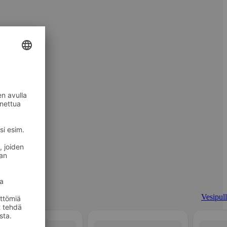
Vesipull