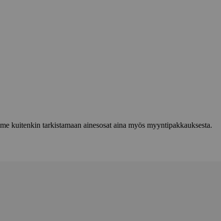
lemme kuitenkin tarkistamaan ainesosat aina myös myyntipakkauksesta.