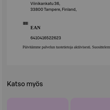
Viinikankatu 36,
33800 Tampere, Finland,
EAN
6410416522623
Päivitämme palvelun tuotetietoja aktiivisesti. Suositte
Katso myös