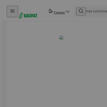
Hyppää sisältöön
Tuotteet