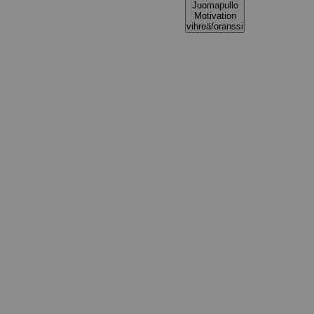
Juomapullo
Motivation
vihreä/oranssi