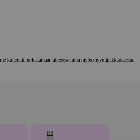
lemme kuitenkin tarkistamaan ainesosat aina myös myyntipakkauksesta.