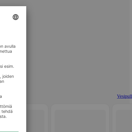
Vesipull