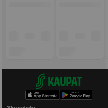
Yhteystiedot