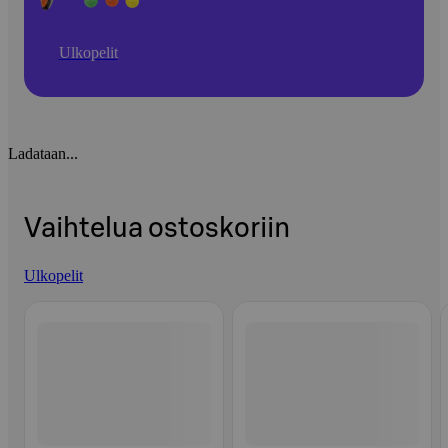
Ulkopelit
Ladataan...
Vaihtelua ostoskoriin
Ulkopelit
Ohita listaus