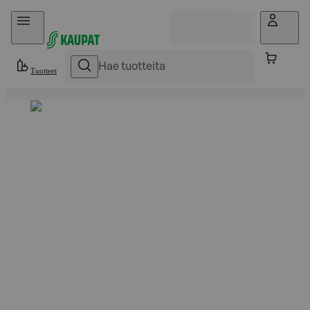
Hyppää sisältöön
Tuotteet