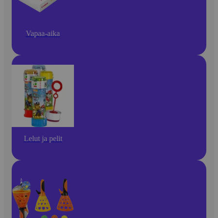
Vapaa-aika
Lelut ja pelit