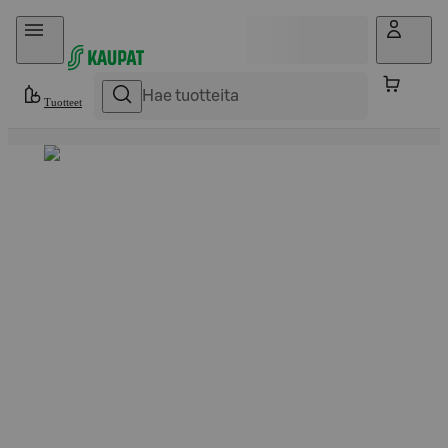
Hyppää sisältöön
Tuotteet