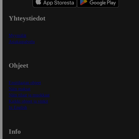
Yhteystiedot
Myymälät
Asiakaspalvelu
Ohjeet
Ensitilaajan ohjeet
Näin maksat
Näin tilaat ja muokkaat
Kaikki ohjeet ja vinkit
In English
Info