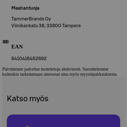
Maahantuoja
TammerBrands Oy
Viinikankatu 36, 33800 Tampere
EAN
6410416452692
Päivitämme palvelun tuotetietoja aktiivisesti. Suosittelemme
kuitenkin tarkistamaan ainesosat aina myös myyntipakkauksesta.
Katso myös