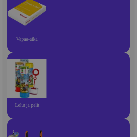
Vapaa-aika
Lelut ja pelit