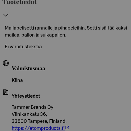
Tuotetiedot
Mailapelisetti rannalle ja pihapeleihin. Setti sisältää kaksi
mailaa, pallon ja sulkapallon.
Ei varoitustekstiä
Valmistusmaa
Kiina
Yhteystiedot
Tammer Brands Oy
Viinikankatu 36,
33800 Tampere, Finland,
https://atomproducts.fi