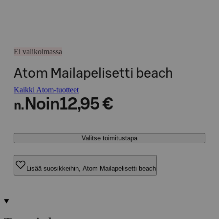
Ei valikoimassa
Atom Mailapelisetti beach
Kaikki Atom-tuotteet
Noin
12,95 €
n.
Valitse toimitustapa
Lisää suosikkeihin, Atom Mailapelisetti beach