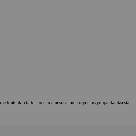
lemme kuitenkin tarkistamaan ainesosat aina myös myyntipakkauksesta.