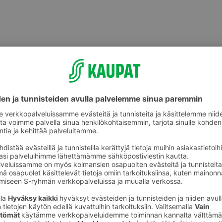
Ulkopelit