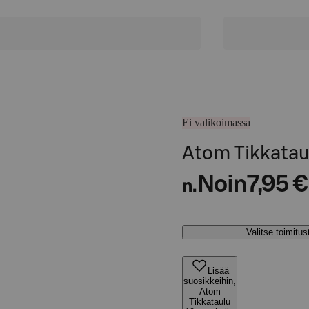
Ei valikoimassa
Atom Tikkatau
Noin
7,95 €
n.
Valitse toimitu
Lisää
suosikkeihin,
Atom
Tikkataulu