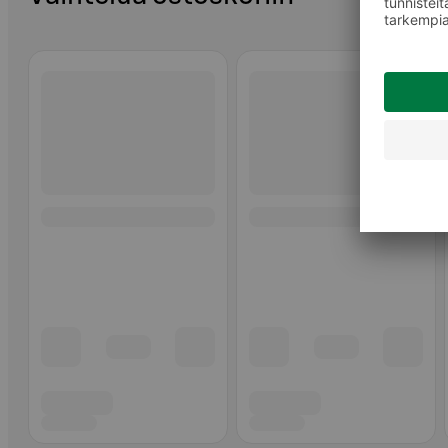
Ohita listaus