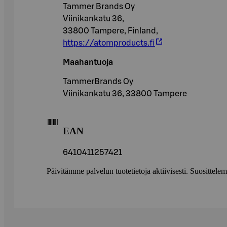
Tammer Brands Oy
Viinikankatu 36,
33800 Tampere, Finland,
https://atomproducts.fi
Maahantuoja
TammerBrands Oy
Viinikankatu 36, 33800 Tampere
EAN
6410411257421
Päivitämme palvelun tuotetietoja aktiivisesti. Suositte