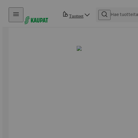
Hyppää sisältöön
Tuotteet