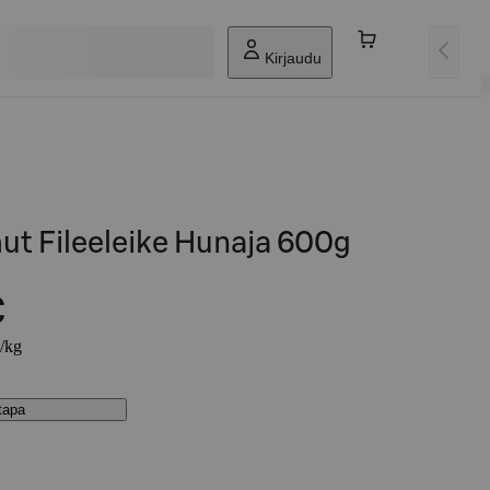
Kirjaudu
ut Fileeleike Hunaja 600g
€
€/kg
stapa