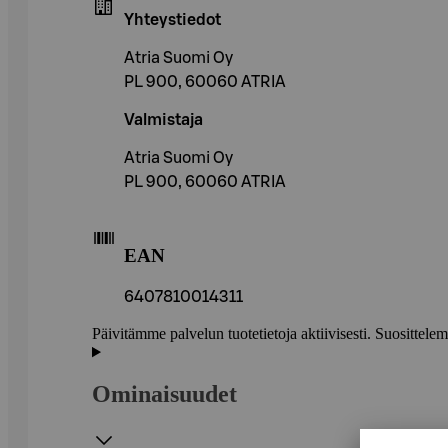
Yhteystiedot
Atria Suomi Oy
PL 900, 60060 ATRIA
Valmistaja
Atria Suomi Oy
PL 900, 60060 ATRIA
EAN
6407810014311
Päivitämme palvelun tuotetietoja aktiivisesti. Suositte
Ominaisuudet