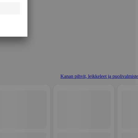
Kanan pihvit, leikkeleet ja puolivalmiste