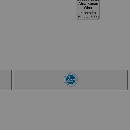
Atria Kanan
Ohut
Fileeleike
Hunaja 600g