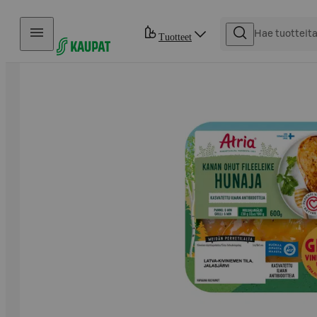
Hyppää sisältöön
Tuotteet