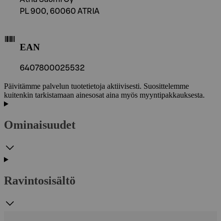
PL 900, 60060 ATRIA
EAN
6407800025532
Päivitämme palvelun tuotetietoja aktiivisesti. Suosittelemme
kuitenkin tarkistamaan ainesosat aina myös myyntipakkauksesta.
Ominaisuudet
Ravintosisältö