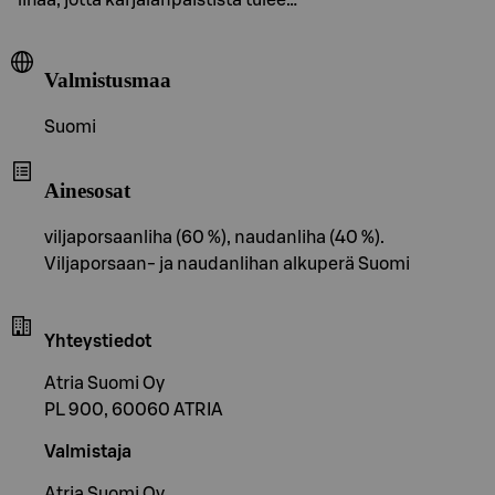
Valmistusmaa
Suomi
Ainesosat
viljaporsaanliha (60 %), naudanliha (40 %).
Viljaporsaan- ja naudanlihan alkuperä Suomi
Yhteystiedot
Atria Suomi Oy
PL 900, 60060 ATRIA
Valmistaja
Atria Suomi Oy