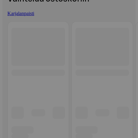
Karjalanpaisti
Ohita listaus