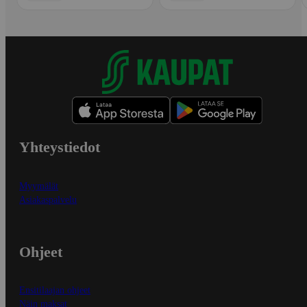
Yhteystiedot
Myymälät
Asiakaspalvelu
Ohjeet
Ensitilaajan ohjeet
Näin maksat