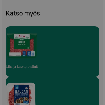
Katso myös
Liha ja kasviproteiinit