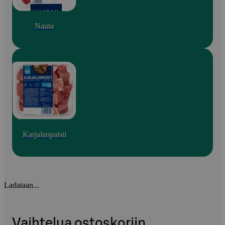
Nauta
Karjalanpaisti
Ladataan...
Vaihtelua ostoskoriin