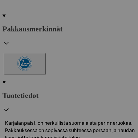
Pakkausmerkinnät
Tuotetiedot
Karjalanpaisti on herkullista suomalaista perinneruokaa.
Pakkauksessa on sopivassa suhteessa porsaan ja naudan
lihaa, jotta karjalanpaistista tulee…