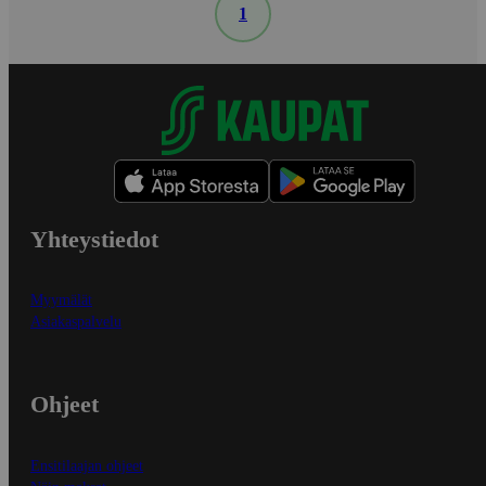
1
Yhteystiedot
Myymälät
Asiakaspalvelu
Ohjeet
Ensitilaajan ohjeet