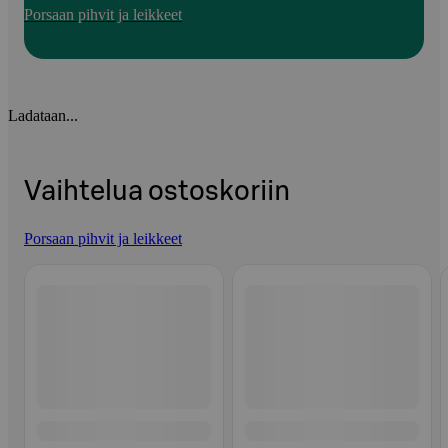
Porsaan pihvit ja leikkeet
Ladataan...
Vaihtelua ostoskoriin
Porsaan pihvit ja leikkeet
Ohita listaus