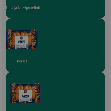
Liha ja kasviproteiinit
Porsas