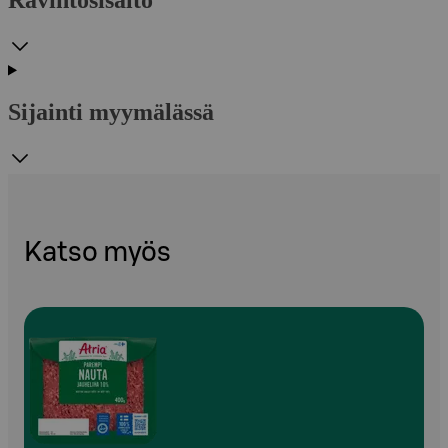
Sijainti myymälässä
Katso myös