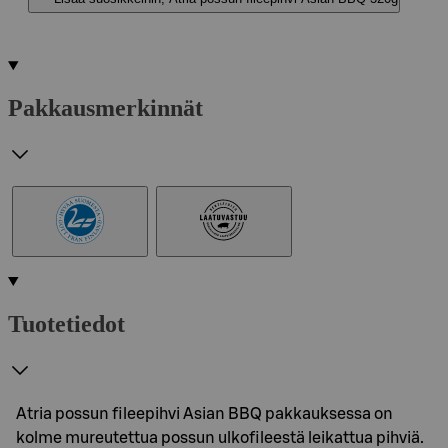
Pakkausmerkinnät
Tuotetiedot
Atria possun fileepihvi Asian BBQ pakkauksessa on
kolme mureutettua possun ulkofileestä leikattua pihviä.