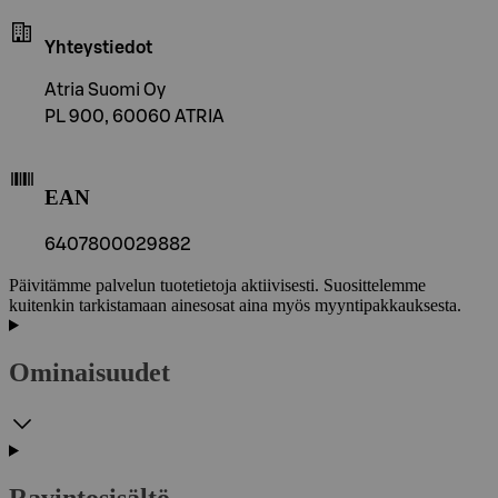
Yhteystiedot
Atria Suomi Oy
PL 900, 60060 ATRIA
EAN
6407800029882
Päivitämme palvelun tuotetietoja aktiivisesti. Suosittelemme
kuitenkin tarkistamaan ainesosat aina myös myyntipakkauksesta.
Ominaisuudet
Ravintosisältö